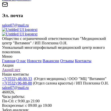
Эл. почта
salon07@mail.ru
Общество с ограниченной ответственностью "Медицинский
центр "Витамин" / ИП Полехина О.Н.
Уникальный многопрофильный медицинский центр нового
поколения.
Меню
Главная
О нас
Новости
Вакансии
Отзывы
Контакты
Акции
Акций нет
Наши контакты
+7(3532) 48-00-33
(Отдел медицины) / ООО "МЦ "Витамин"
+7(3532) 96-88-88
(Отдел салона красоты) / ИП Полехина О.Н.
salon07@mail.ru
460026,
Часы работы:
Пн-Сб: с 9:00 до 21:00
Воскресенье: с 09:00 до 19:00
Забор анализов: