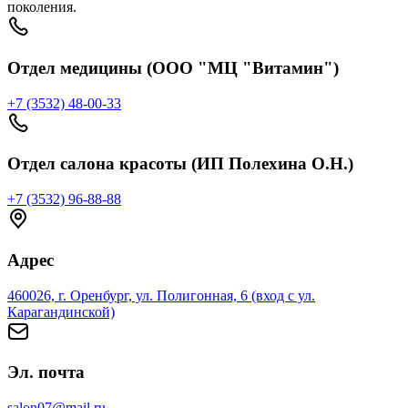
поколения.
Отдел медицины (ООО "МЦ "Витамин")
+7 (3532) 48-00-33
Отдел салона красоты (ИП Полехина О.Н.)
+7 (3532) 96-88-88
Адрес
460026, г. Оренбург, ул. Полигонная, 6 (вход с ул.
Карагандинской)
Эл. почта
salon07@mail.ru