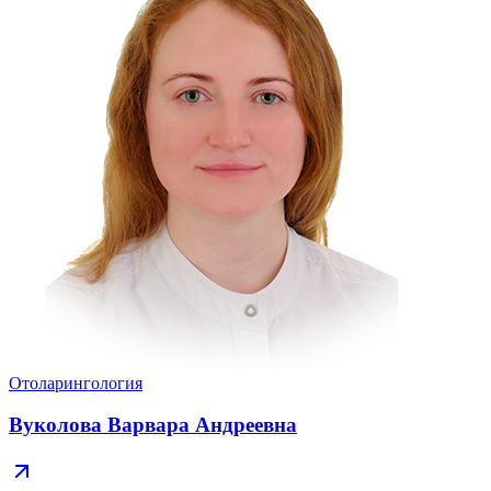
Отоларингология
Вуколова Варвара Андреевна