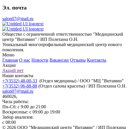
Эл. почта
salon07@mail.ru
Общество с ограниченной ответственностью "Медицинский
центр "Витамин" / ИП Полехина О.Н.
Уникальный многопрофильный медицинский центр нового
поколения.
Меню
Главная
О нас
Новости
Вакансии
Отзывы
Контакты
Акции
Акций нет
Наши контакты
+7(3532) 48-00-33
(Отдел медицины) / ООО "МЦ "Витамин"
+7(3532) 96-88-88
(Отдел салона красоты) / ИП Полехина О.Н.
salon07@mail.ru
460026,
Часы работы:
Пн-Сб: с 9:00 до 21:00
Воскресенье: с 09:00 до 19:00
Забор анализов:
с 08:00
© 2026 ООО "Медицинский центр "Витамин" / ИП Полехина