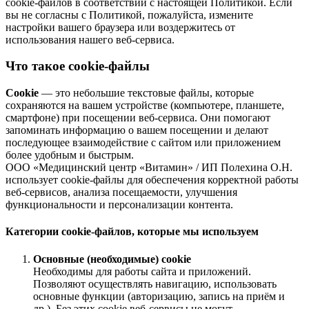
cookie-файлов в соответствии с настоящей Политикой. Если
вы не согласны с Политикой, пожалуйста, измените
настройки вашего браузера или воздержитесь от
использования нашего веб-сервиса.
Что такое cookie-файлы
Cookie
— это небольшие текстовые файлы, которые
сохраняются на вашем устройстве (компьютере, планшете,
смартфоне) при посещении веб-сервиса. Они помогают
запоминать информацию о вашем посещении и делают
последующее взаимодействие с сайтом или приложением
более удобным и быстрым.
ООО «Медицинский центр «Витамин» / ИП Полехина О.Н.
использует cookie-файлы для обеспечения корректной работы
веб-сервисов, анализа посещаемости, улучшения
функциональности и персонализации контента.
Категории cookie-файлов, которые мы используем
Основные (необходимые) cookie
Необходимы для работы сайта и приложений.
Позволяют осуществлять навигацию, использовать
основные функции (авторизацию, запись на приём и
др.). Без этих cookie веб-сервисы не могут