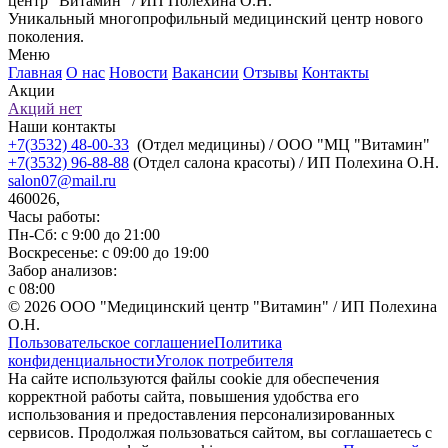
центр "Витамин" / ИП Полехина О.Н.
Уникальный многопрофильный медицинский центр нового
поколения.
Меню
Главная
О нас
Новости
Вакансии
Отзывы
Контакты
Акции
Акций нет
Наши контакты
+7(3532) 48-00-33
(Отдел медицины) / ООО "МЦ "Витамин"
+7(3532) 96-88-88
(Отдел салона красоты) / ИП Полехина О.Н.
salon07@mail.ru
460026,
Часы работы:
Пн-Сб: с 9:00 до 21:00
Воскресенье: с 09:00 до 19:00
Забор анализов:
с 08:00
© 2026 ООО "Медицинский центр "Витамин" / ИП Полехина
О.Н.
Пользовательское соглашение
Политика
конфиденциальности
Уголок потребителя
На сайте используются файлы cookie для обеспечения
корректной работы сайта, повышения удобства его
использования и предоставления персонализированных
сервисов. Продолжая пользоваться сайтом, вы соглашаетесь с