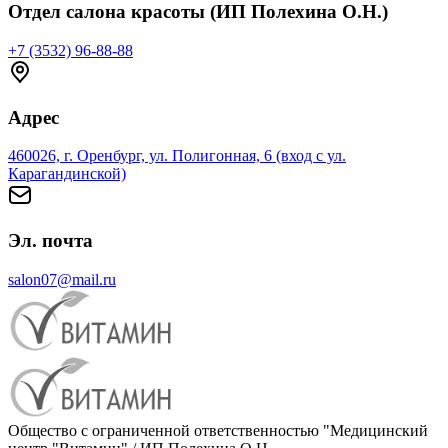
Отдел салона красоты (ИП Полехина О.Н.)
+7 (3532) 96-88-88
Адрес
460026, г. Оренбург, ул. Полигонная, 6 (вход с ул.
Карагандинской)
Эл. почта
salon07@mail.ru
Общество с ограниченной ответственностью "Медицинский