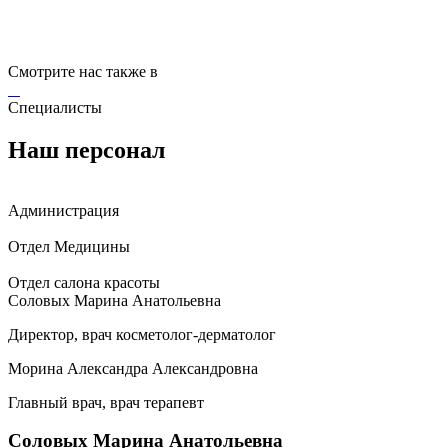
Рентгеновское исследование молочных желез.
Подробнее...
Смотрите нас также в
Специалисты
Наш персонал
Администрация
Отдел Медицины
Отдел салона красоты
Соловых Марина Анатольевна
Директор, врач косметолог-дерматолог
Морина Александра Александровна
Главный врач, врач терапевт
Соловых Марина Анатольевна