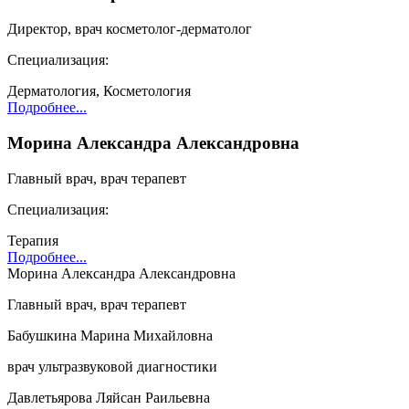
Директор, врач косметолог-дерматолог
Cпециализация:
Дерматология, Косметология
Подробнее...
Морина Александра Александровна
Главный врач, врач терапевт
Cпециализация:
Терапия
Подробнее...
Морина Александра Александровна
Главный врач, врач терапевт
Бабушкина Марина Михайловна
врач ультразвуковой диагностики
Давлетьярова Ляйсан Раильевна