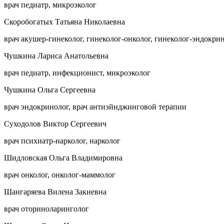
врач педиатр, микроэколог
Скоробогатых Татьяна Николаевна
врач акушер-гинеколог, гинеколог-онколог, гинеколог-эндокрин
Чушкина Лариса Анатольевна
врач педиатр, инфекционист, микроэколог
Чушкина Ольга Сергеевна
врач эндокринолог, врач антиэйнджинговой терапии
Суходолов Виктор Сергеевич
врач психиатр-нарколог, нарколог
Шидловская Ольга Владимировна
врач онколог, онколог-маммолог
Шангаряева Вилена Закиевна
врач оториноларинголог