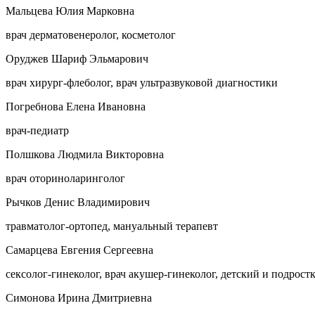
Мальцева Юлия Марковна
врач дерматовенеролог, косметолог
Оруджев Шариф Эльмарович
врач хирург-флеболог, врач ультразвуковой диагностики
Погребнова Елена Ивановна
врач-педиатр
Полшкова Людмила Викторовна
врач оториноларинголог
Рычков Денис Владимирович
травматолог-ортопед, мануальный терапевт
Самарцева Евгения Сергеевна
сексолог-гинеколог, врач акушер-гинеколог, детский и подрост
Симонова Ирина Дмитриевна