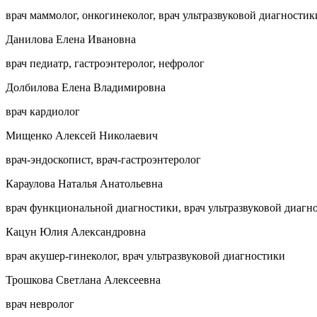
врач маммолог, онкогинеколог, врач ультразвуковой диагностик
Данилова Елена Ивановна
врач педиатр, гастроэнтеролог, нефролог
Долбилова Елена Владимировна
врач кардиолог
Мищенко Алексей Николаевич
врач-эндоскопист, врач-гастроэнтеролог
Караулова Наталья Анатольевна
врач функциональной диагностики, врач ультразвуковой диагн
Кацун Юлия Александровна
врач акушер-гинеколог, врач ультразвуковой диагностики
Трошкова Светлана Алексеевна
врач невролог