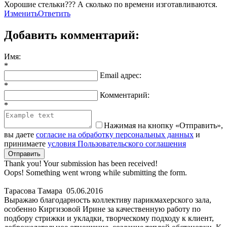
Хорошие стельки??? А сколько по времени изготавливаются.
Изменить
Ответить
Добавить комментарий:
Имя:
*
Email адрес:
*
Комментарий:
*
Нажимая на кнопку «Отправить»,
вы даете
согласие на обработку персональных данных
и
принимаете
условия Пользовательского соглашения
Thank you! Your submission has been received!
Oops! Something went wrong while submitting the form.
Тарасова Тамара
05.06.2016
Выражаю благодарность коллективу парикмахерского зала,
особенно Киргизовой Ирине за качественную работу по
подбору стрижки и укладки, творческому подходу к клиент,