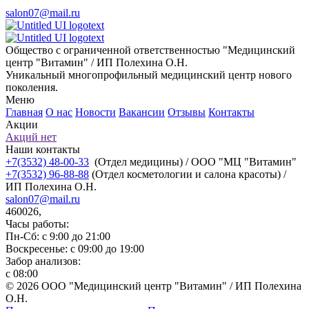
salon07@mail.ru
Общество с ограниченной ответственностью "Медицинский
центр "Витамин" / ИП Полехина О.Н.
Уникальный многопрофильный медицинский центр нового
поколения.
Меню
Главная
О нас
Новости
Вакансии
Отзывы
Контакты
Акции
Акций нет
Наши контакты
+7(3532) 48-00-33
(Отдел медицины) / ООО "МЦ "Витамин"
+7(3532) 96-88-88
(Отдел косметологии и салона красоты) /
ИП Полехина О.Н.
salon07@mail.ru
460026,
Часы работы:
Пн-Сб: с 9:00 до 21:00
Воскресенье: с 09:00 до 19:00
Забор анализов:
с 08:00
© 2026 ООО "Медицинский центр "Витамин" / ИП Полехина
О.Н.