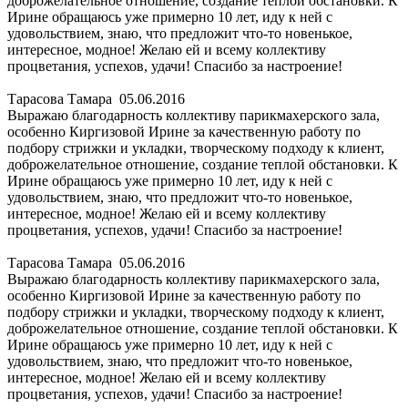
доброжелательное отношение, создание теплой обстановки. К
Ирине обращаюсь уже примерно 10 лет, иду к ней с
удовольствием, знаю, что предложит что-то новенькое,
интересное, модное! Желаю ей и всему коллективу
процветания, успехов, удачи! Спасибо за настроение!
Тарасова Тамара
05.06.2016
Выражаю благодарность коллективу парикмахерского зала,
особенно Киргизовой Ирине за качественную работу по
подбору стрижки и укладки, творческому подходу к клиент,
доброжелательное отношение, создание теплой обстановки. К
Ирине обращаюсь уже примерно 10 лет, иду к ней с
удовольствием, знаю, что предложит что-то новенькое,
интересное, модное! Желаю ей и всему коллективу
процветания, успехов, удачи! Спасибо за настроение!
Тарасова Тамара
05.06.2016
Выражаю благодарность коллективу парикмахерского зала,
особенно Киргизовой Ирине за качественную работу по
подбору стрижки и укладки, творческому подходу к клиент,
доброжелательное отношение, создание теплой обстановки. К
Ирине обращаюсь уже примерно 10 лет, иду к ней с
удовольствием, знаю, что предложит что-то новенькое,
интересное, модное! Желаю ей и всему коллективу
процветания, успехов, удачи! Спасибо за настроение!