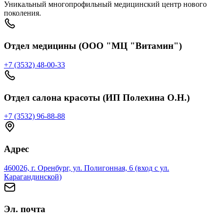
Уникальный многопрофильный медицинский центр нового
поколения.
Отдел медицины (ООО "МЦ "Витамин")
+7 (3532) 48-00-33
Отдел салона красоты (ИП Полехина О.Н.)
+7 (3532) 96-88-88
Адрес
460026, г. Оренбург, ул. Полигонная, 6 (вход с ул.
Карагандинской)
Эл. почта