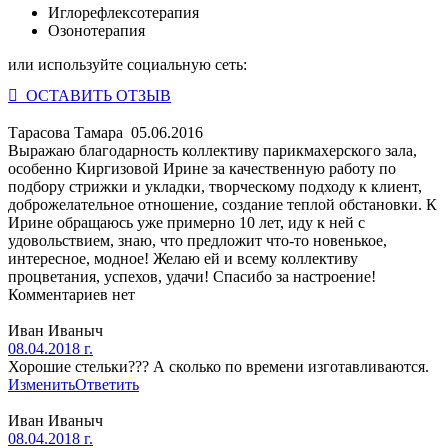
Иглорефлексотерапия
Озонотерапия
или используйте социальную сеть:
 ОСТАВИТЬ ОТЗЫВ
Тарасова Тамара
05.06.2016
Выражаю благодарность коллективу парикмахерского зала,
особенно Киргизовой Ирине за качественную работу по
подбору стрижки и укладки, творческому подходу к клиент,
доброжелательное отношение, создание теплой обстановки. К
Ирине обращаюсь уже примерно 10 лет, иду к ней с
удовольствием, знаю, что предложит что-то новенькое,
интересное, модное! Желаю ей и всему коллективу
процветания, успехов, удачи! Спасибо за настроение!
Комментариев нет
Иван Иваныч
08.04.2018 г.
Хорошие стельки??? А сколько по времени изготавливаются.
Изменить
Ответить
Иван Иваныч
08.04.2018 г.