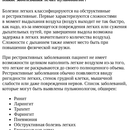
Болезни легких классифицируются на обструктивные
и рестриктивные. Первые характеризуются сложностями
в момент выдыхания воздуха (воздух выходит не так быстро,
как надо, из-за имеющегося повреждения легких или сужения
дыхательных путей, при завершении выдоха возможна
задержка в легких значительного количества воздуха).
Сложности с дыханием также имеют место быть при
повышении физической нагрузки.
При рестриктивных заболеваниях пациент не имеет
возможности целиком наполнить легкие воздухом из-за того,
что легкие не раскрываются до своего полноценного объема.
Рестриктивные заболевания обычно появляются ввиду
ригидности легких, стенок грудной клетки, мышечной
слабости или даже повреждения нервов. Список заболеваний,
которые могут быть выявлены пульмонологом, обширен:
Ринит
Ларингит
Трахеит
Фарингит
Пневмония
Обструктивная болезнь легких
Бронхиальная астма