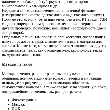
наличие микобактерий туберкулеза, респираторного
микоплазмоза и хламидиоза и др.
Нередким является назначение теста легочной функции
(измерение количества вдыхаемого и выдыхаемого воздуха).
Помимо этого, могут быть назначены рентген, КТ груди, УЗИ
сердца с определением давления в легочной артерии и ряд
других процедур. Возможно, возникнет необходимость сдачи
аллергопроб.
Отдельным пациентам показана бронхоскопия, позволяющая
изнутри осмотреть дыхательные пути и взять материал для
анализа. Кроме того, могут потребоваться заключения других
специалистов, таких как отоларинголог, кардиолог, а также
иммунолог-аллерголог.
Методы лечения
Методы лечения, распространенные в пульмонологии,
обширны: помимо медикаментозного лечения и ингаляций,
используется ряд методик, позволяющих облегчить
самочувствие больного, а также создать благоприятную почву
для дальнейшего лечения. Так, распространены:
Физиотерапия
Массаж
ЛФК