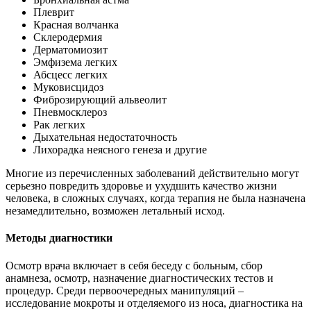
Плеврит
Красная волчанка
Склеродермия
Дерматомиозит
Эмфизема легких
Абсцесс легких
Муковисцидоз
Фиброзирующий альвеолит
Пневмосклероз
Рак легких
Дыхательная недостаточность
Лихорадка неясного генеза и другие
Многие из перечисленных заболеваний действительно могут
серьезно повредить здоровье и ухудшить качество жизни
человека, в сложных случаях, когда терапия не была назначена
незамедлительно, возможен летальный исход.
Методы диагностики
Осмотр врача включает в себя беседу с больным, сбор
анамнеза, осмотр, назначение диагностических тестов и
процедур. Среди первоочередных манипуляций –
исследование мокроты и отделяемого из носа, диагностика на