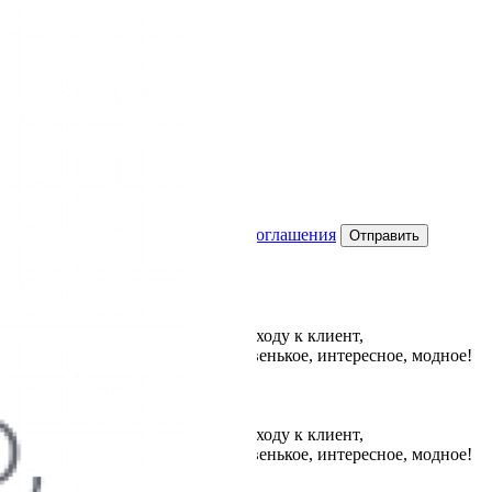
аете
условия Пользовательского соглашения
ижки и укладки, творческому подходу к клиент,
, знаю, что предложит что-то новенькое, интересное, модное!
ижки и укладки, творческому подходу к клиент,
, знаю, что предложит что-то новенькое, интересное, модное!