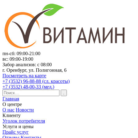
пн-сб: 09:00-21:00
вс: 09:00-19:00
Забор анализов: с 08:00
г. Оренбург, ул. Полигонная, 6
Посмотреть на карте
+7 (3532) 96-88-88 (сл. красоты)
+7 (3532) 48-00-33 (мед.)
Главная
О центре
О нас
Новости
Клиенту
Уголок потребителя
Услуги и цены
Прайс услуг
Отзывы
Контакты