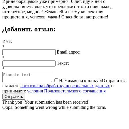
Ирине обращаюсь уже примерно 10 лет, иду к ней с
удовольствием, знаю, что предложит что-то новенькое,
интересное, модное! Желаю ей и всему коллективу
процветания, успехов, удачи! Спасибо за настроение!
Добавить отзыв:
Имя:
*
Email адрес:
*
Текст:
*
Нажимая на кнопку «Отправить»,
вы даете
согласие на обработку персональных данных
и
принимаете
условия Пользовательского соглашения
Thank you! Your submission has been received!
Oops! Something went wrong while submitting the form.