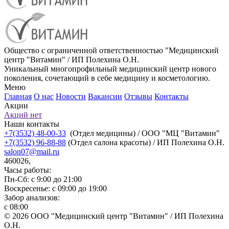
Общество с ограниченной ответственностью "Медицинский
центр "Витамин" / ИП Полехина О.Н.
Уникальный многопрофильный медицинский центр нового
поколения, сочетающий в себе медицину и косметологию.
Меню
Главная
О нас
Новости
Вакансии
Отзывы
Контакты
Акции
Акций нет
Наши контакты
+7(3532) 48-00-33
(Отдел медицины) / ООО "МЦ "Витамин"
+7(3532) 96-88-88
(Отдел салона красоты) / ИП Полехина О.Н.
salon07@mail.ru
460026,
Часы работы:
Пн-Сб: с 9:00 до 21:00
Воскресенье: с 09:00 до 19:00
Забор анализов:
с 08:00
© 2026 ООО "Медицинский центр "Витамин" / ИП Полехина
О.Н.