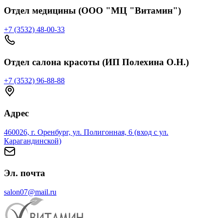
Отдел медицины (ООО "МЦ "Витамин")
+7 (3532) 48-00-33
Отдел салона красоты (ИП Полехина О.Н.)
+7 (3532) 96-88-88
Адрес
460026, г. Оренбург, ул. Полигонная, 6 (вход с ул.
Карагандинской)
Эл. почта
salon07@mail.ru