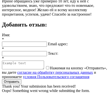
Ирине обращаюсь уже примерно 10 лет, иду к ней с
удовольствием, знаю, что предложит что-то новенькое,
интересное, модное! Желаю ей и всему коллективу
процветания, успехов, удачи! Спасибо за настроение!
Добавить отзыв:
Имя:
*
Email адрес:
*
Текст:
*
Нажимая на кнопку «Отправить»,
вы даете
согласие на обработку персональных данных
и
принимаете
условия Пользовательского соглашения
Thank you! Your submission has been received!
Oops! Something went wrong while submitting the form.