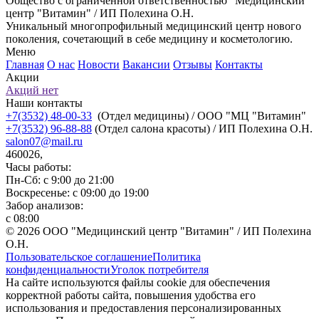
Общество с ограниченной ответственностью "Медицинский
центр "Витамин" / ИП Полехина О.Н.
Уникальный многопрофильный медицинский центр нового
поколения, сочетающий в себе медицину и косметологию.
Меню
Главная
О нас
Новости
Вакансии
Отзывы
Контакты
Акции
Акций нет
Наши контакты
+7(3532) 48-00-33
(Отдел медицины) / ООО "МЦ "Витамин"
+7(3532) 96-88-88
(Отдел салона красоты) / ИП Полехина О.Н.
salon07@mail.ru
460026,
Часы работы:
Пн-Сб: с 9:00 до 21:00
Воскресенье: с 09:00 до 19:00
Забор анализов:
с 08:00
© 2026 ООО "Медицинский центр "Витамин" / ИП Полехина
О.Н.
Пользовательское соглашение
Политика
конфиденциальности
Уголок потребителя
На сайте используются файлы cookie для обеспечения
корректной работы сайта, повышения удобства его
использования и предоставления персонализированных