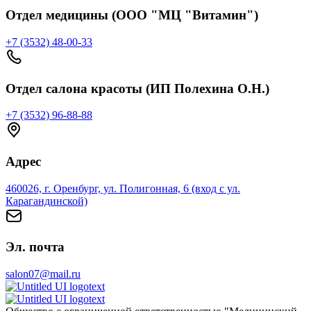
Отдел медицины (ООО "МЦ "Витамин")
+7 (3532) 48-00-33
Отдел салона красоты (ИП Полехина О.Н.)
+7 (3532) 96-88-88
Адрес
460026, г. Оренбург, ул. Полигонная, 6 (вход с ул.
Карагандинской)
Эл. почта
salon07@mail.ru