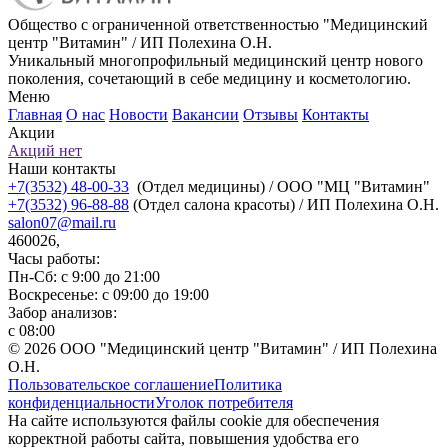
Общество с ограниченной ответственностью "Медицинский
центр "Витамин" / ИП Полехина О.Н.
Уникальный многопрофильный медицинский центр нового
поколения, сочетающий в себе медицину и косметологию.
Меню
Главная
О нас
Новости
Вакансии
Отзывы
Контакты
Акции
Акций нет
Наши контакты
+7(3532) 48-00-33
(Отдел медицины) / ООО "МЦ "Витамин"
+7(3532) 96-88-88
(Отдел салона красоты) / ИП Полехина О.Н.
salon07@mail.ru
460026,
Часы работы:
Пн-Сб: с 9:00 до 21:00
Воскресенье: с 09:00 до 19:00
Забор анализов:
с 08:00
© 2026 ООО "Медицинский центр "Витамин" / ИП Полехина
О.Н.
Пользовательское соглашение
Политика
конфиденциальности
Уголок потребителя
На сайте используются файлы cookie для обеспечения
корректной работы сайта, повышения удобства его