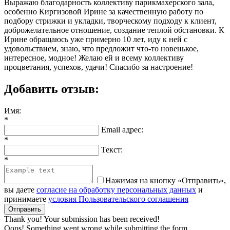
Выражаю благодарность коллективу парикмахерского зала,
особенно Киргизовой Ирине за качественную работу по
подбору стрижки и укладки, творческому подходу к клиент,
доброжелательное отношение, создание теплой обстановки. К
Ирине обращаюсь уже примерно 10 лет, иду к ней с
удовольствием, знаю, что предложит что-то новенькое,
интересное, модное! Желаю ей и всему коллективу
процветания, успехов, удачи! Спасибо за настроение!
Добавить отзыв:
Имя:
*
Email адрес:
*
Текст:
*
Нажимая на кнопку «Отправить»,
вы даете
согласие на обработку персональных данных
и
принимаете
условия Пользовательского соглашения
Thank you! Your submission has been received!
Oops! Something went wrong while submitting the form.