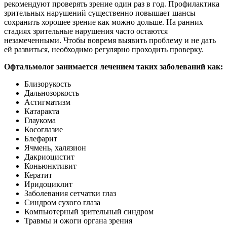
рекомендуют проверять зрение один раз в год. Профилактика
зрительных нарушений существенно повышает шансы
сохранить хорошее зрение как можно дольше. На ранних
стадиях зрительные нарушения часто остаются
незамеченными. Чтобы вовремя выявить проблему и не дать
ей развиться, необходимо регулярно проходить проверку.
Офтальмолог занимается лечением таких заболеваний как:
Близорукость
Дальнозоркость
Астигматизм
Катаракта
Глаукома
Косоглазие
Блефарит
Ячмень, халязион
Дакриоцистит
Коньюнктивит
Кератит
Иридоциклит
Заболевания сетчатки глаз
Синдром сухого глаза
Компьютерный зрительный синдром
Травмы и ожоги органа зрения