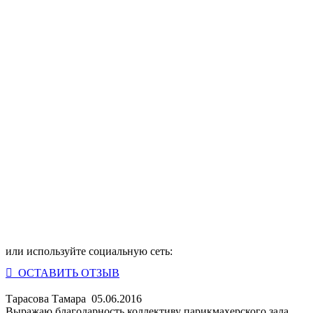
или используйте социальную сеть:
 ОСТАВИТЬ ОТЗЫВ
Тарасова Тамара
05.06.2016
Выражаю благодарность коллективу парикмахерского зала,