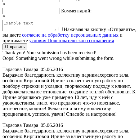
*
Комментарий:
*
Нажимая на кнопку «Отправить»,
вы даете
согласие на обработку персональных данных
и
принимаете
условия Пользовательского соглашения
Thank you! Your submission has been received!
Oops! Something went wrong while submitting the form.
Тарасова Тамара
05.06.2016
Выражаю благодарность коллективу парикмахерского зала,
особенно Киргизовой Ирине за качественную работу по
подбору стрижки и укладки, творческому подходу к клиент,
доброжелательное отношение, создание теплой обстановки. К
Ирине обращаюсь уже примерно 10 лет, иду к ней с
удовольствием, знаю, что предложит что-то новенькое,
интересное, модное! Желаю ей и всему коллективу
процветания, успехов, удачи! Спасибо за настроение!
Тарасова Тамара
05.06.2016
Выражаю благодарность коллективу парикмахерского зала,
особенно Киргизовой Ирине за качественную работу по