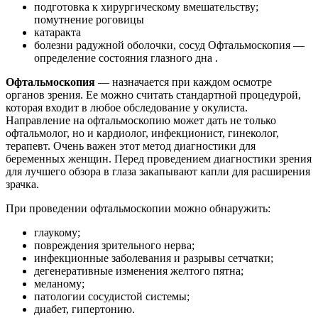
подготовка к хирургическому вмешательству;
помутнение роговицы
катаракта
болезни радужной оболочки, сосуд Офтальмоскопия —
определение состояния глазного дна .
Офтальмоскопия
— назначается при каждом осмотре
органов зрения. Ее можно считать стандартной процедурой,
которая входит в любое обследование у окулиста.
Направление на офтальмоскопию может дать не только
офтальмолог, но и кардиолог, инфекционист, гинеколог,
терапевт. Очень важен этот метод диагностики для
беременных женщин. Перед проведением диагностики зрения
для лучшего обзора в глаза закапывают капли для расширения
зрачка.
При проведении офтальмоскопии можно обнаружить:
глаукому;
повреждения зрительного нерва;
инфекционные заболевания и разрывы сетчатки;
дегенеративные изменения желтого пятна;
меланому;
патологии сосудистой системы;
диабет, гипертонию.