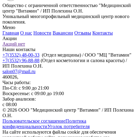
Общество с ограниченной ответственностью "Медицинский
центр "Витамин" / ИП Полехина О.Н.
Уникальный многопрофильный медицинский центр нового
поколения.
Меню
Главная
О нас
Новости
Вакансии
Отзывы
Контакты
Акции
Акций нет
Наши контакты
+7(3532) 48-00-33
(Отдел медицины) / ООО "МЦ "Витамин"
+7(3532) 96-88-88
(Отдел косметологии и салона красоты) /
ИП Полехина О.Н.
salon07@mail.ru
460026,
Часы работы:
Пн-Сб: с 9:00 до 21:00
Воскресенье: с 09:00 до 19:00
Забор анализов:
с 08:00
© 2026 ООО "Медицинский центр "Витамин" / ИП Полехина
О.Н.
Пользовательское соглашение
Политика
конфиденциальности
Уголок потребителя
На сайте используются файлы cookie для обеспечения