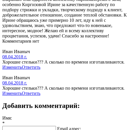
особенно Киргизовой Ирине за качественную работу по
подбору стрижки и укладки, творческому подходу к клиент,
доброжелательное отношение, создание теплой обстановки. К
Ирине обращаюсь уже примерно 10 лет, иду к ней с
удовольствием, знаю, что предложит что-то новенькое,
интересное, модное! Желаю ей и всему коллективу
процветания, успехов, удачи! Спасибо за настроение!
Комментариев нет
Иван Иваныч
08.04.2018 г.
Хорошие стельки??? А сколько по времени изготавливаются.
Изменить
Ответить
Иван Иваныч
08.04.2018 г.
Хорошие стельки??? А сколько по времени изготавливаются.
Изменить
Ответить
Добавить комментарий:
Имя:
*
Email адрес: