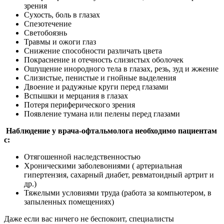
зрения
Сухость, боль в глазах
Спезотечение
Светобоязнь
Травмы и ожоги глаз
Снижение способности различать цвета
Покраснение и отечность слизистых оболочек
Ошущение инородного тела в глазах, резь, зуд и жжение
Слизистые, пенистые и гнойные выделения
Двоение и радужные круги перед глазами
Вспышки и мерцания в глазах
Потеря периферического зрения
Появление тумана или пелены перед глазами
Наблюдение у врача-офтальмолога необходимо пациентам
с:
Отягошенной наследственностью
Хроническими заболевониями ( артериальная
гипертензия, сахарный диабет, ревматоидный артрит и
др.)
Тяжелыми условиями труда (работа за компьютером, в
запыленных помещениях)
Даже если вас ничего не беспокоит, специалисты