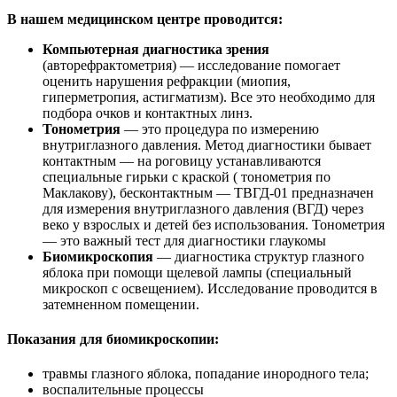
В нашем медицинском центре проводится:
Компьютерная диагностика зрения
(авторефрактометрия) — исследование помогает
оценить нарушения рефракции (миопия,
гиперметропия, астигматизм). Все это необходимо для
подбора очков и контактных линз.
Тонометрия
— это процедура по измерению
внутриглазного давления. Метод диагностики бывает
контактным — на роговицу устанавливаются
специальные гирьки с краской ( тонометрия по
Маклакову), бесконтактным — ТВГД-01 предназначен
для измерения внутриглазного давления (ВГД) через
веко у взрослых и детей без использования. Тонометрия
— это важный тест для диагностики глаукомы
Биомикроскопия
— диагностика структур глазного
яблока при помощи щелевой лампы (специальный
микроскоп с освещением). Исследование проводится в
затемненном помещении.
Показания для биомикроскопии:
травмы глазного яблока, попадание инородного тела;
воспалительные процессы