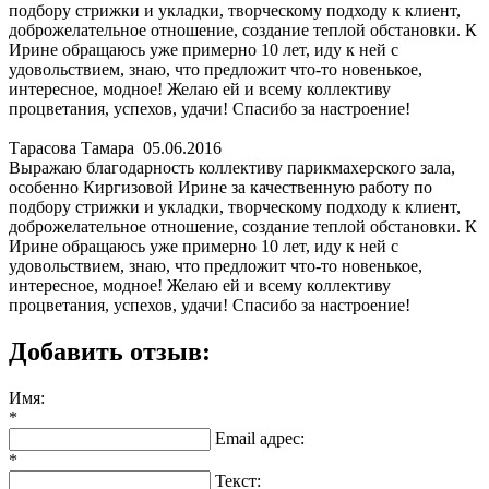
подбору стрижки и укладки, творческому подходу к клиент,
доброжелательное отношение, создание теплой обстановки. К
Ирине обращаюсь уже примерно 10 лет, иду к ней с
удовольствием, знаю, что предложит что-то новенькое,
интересное, модное! Желаю ей и всему коллективу
процветания, успехов, удачи! Спасибо за настроение!
Тарасова Тамара
05.06.2016
Выражаю благодарность коллективу парикмахерского зала,
особенно Киргизовой Ирине за качественную работу по
подбору стрижки и укладки, творческому подходу к клиент,
доброжелательное отношение, создание теплой обстановки. К
Ирине обращаюсь уже примерно 10 лет, иду к ней с
удовольствием, знаю, что предложит что-то новенькое,
интересное, модное! Желаю ей и всему коллективу
процветания, успехов, удачи! Спасибо за настроение!
Добавить отзыв:
Имя:
*
Email адрес:
*
Текст: