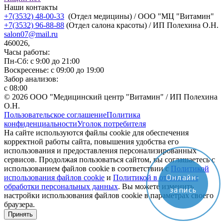
Наши контакты
+7(3532) 48-00-33
(Отдел медицины) / ООО "МЦ "Витамин"
+7(3532) 96-88-88
(Отдел салона красоты) / ИП Полехина О.Н.
salon07@mail.ru
460026,
Часы работы:
Пн-Сб: с 9:00 до 21:00
Воскресенье: с 09:00 до 19:00
Забор анализов:
с 08:00
© 2026 ООО "Медицинский центр "Витамин" / ИП Полехина
О.Н.
Пользовательское соглашение
Политика
конфиденциальности
Уголок потребителя
На сайте используются файлы cookie для обеспечения
корректной работы сайта, повышения удобства его
использования и предоставления персонализированных
сервисов. Продолжая пользоваться сайтом, вы соглашаетесь с
использованием файлов cookie в соответствии с
Политикой
Онлайн-
использования файлов cookie
и
Политикой в отношении
обработки персональных данных
. Вы можете изменить
запись
настройки использования файлов cookie в параметрах своего
браузера.
Принять