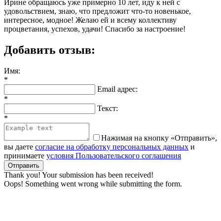
Ирине обращаюсь уже примерно 10 лет, иду к ней с
удовольствием, знаю, что предложит что-то новенькое,
интересное, модное! Желаю ей и всему коллективу
процветания, успехов, удачи! Спасибо за настроение!
Добавить отзыв:
Имя:
*
Email адрес:
*
Текст:
*
Нажимая на кнопку «Отправить»,
вы даете
согласие на обработку персональных данных
и
принимаете
условия Пользовательского соглашения
Thank you! Your submission has been received!
Oops! Something went wrong while submitting the form.