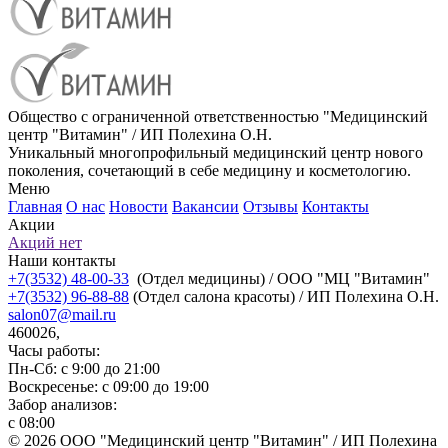
Общество с ограниченной ответственностью "Медицинский
центр "Витамин" / ИП Полехина О.Н.
Уникальный многопрофильный медицинский центр нового
поколения, сочетающий в себе медицину и косметологию.
Меню
Главная
О нас
Новости
Вакансии
Отзывы
Контакты
Акции
Акций нет
Наши контакты
+7(3532) 48-00-33
(Отдел медицины) / ООО "МЦ "Витамин"
+7(3532) 96-88-88
(Отдел салона красоты) / ИП Полехина О.Н.
salon07@mail.ru
460026,
Часы работы:
Пн-Сб: с 9:00 до 21:00
Воскресенье: с 09:00 до 19:00
Забор анализов:
с 08:00
© 2026 ООО "Медицинский центр "Витамин" / ИП Полехина