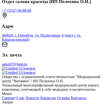
Отдел салона красоты (ИП Полехина О.Н.)
+7 (3532) 96-88-88
Адрес
460026, г. Оренбург, ул. Полигонная, 6 (вход с ул.
Карагандинской)
Эл. почта
salon07@mail.ru
Общество с ограниченной ответственностью "Медицинский
центр "Витамин" / ИП Полехина О.Н.
Уникальный многопрофильный медицинский центр нового
поколения, сочетающий в себе медицину и косметологию.
Меню
Главная
О нас
Новости
Вакансии
Отзывы
Контакты
Акции