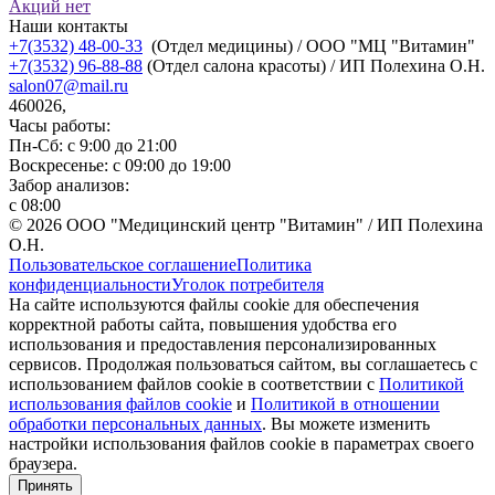
Акций нет
Наши контакты
+7(3532) 48-00-33
(Отдел медицины) / ООО "МЦ "Витамин"
+7(3532) 96-88-88
(Отдел салона красоты) / ИП Полехина О.Н.
salon07@mail.ru
460026,
Часы работы:
Пн-Сб: с 9:00 до 21:00
Воскресенье: с 09:00 до 19:00
Забор анализов:
с 08:00
© 2026 ООО "Медицинский центр "Витамин" / ИП Полехина
О.Н.
Пользовательское соглашение
Политика
конфиденциальности
Уголок потребителя
На сайте используются файлы cookie для обеспечения
корректной работы сайта, повышения удобства его
использования и предоставления персонализированных
сервисов. Продолжая пользоваться сайтом, вы соглашаетесь с
использованием файлов cookie в соответствии с
Политикой
использования файлов cookie
и
Политикой в отношении
обработки персональных данных
. Вы можете изменить
настройки использования файлов cookie в параметрах своего
браузера.
Принять