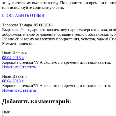
хирургическому вмешательству. По прошествии времени и пос
или используйте социальную сеть:
 ОСТАВИТЬ ОТЗЫВ
Тарасова Тамара
05.06.2016
Выражаю благодарность коллективу парикмахерского зала, осо
доброжелательное отношение, создание теплой обстановки. К И
Желаю ей и всему коллективу процветания, успехов, удачи! Спа
Комментариев нет
Иван Иваныч
08.04.2018 г.
Хорошие стельки??? А сколько по времени изготавливаются.
Изменить
Ответить
Иван Иваныч
08.04.2018 г.
Хорошие стельки??? А сколько по времени изготавливаются.
Изменить
Ответить
Добавить комментарий:
Имя: