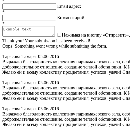
*
Email адрес:
*
Комментарий:
*
Нажимая на кнопку «Отправить»,
Thank you! Your submission has been received!
Oops! Something went wrong while submitting the form.
Тарасова Тамара
05.06.2016
Выражаю благодарность коллективу парикмахерского зала, осо
доброжелательное отношение, создание теплой обстановки. К И
Желаю ей и всему коллективу процветания, успехов, удачи! Спа
Тарасова Тамара
05.06.2016
Выражаю благодарность коллективу парикмахерского зала, осо
доброжелательное отношение, создание теплой обстановки. К И
Желаю ей и всему коллективу процветания, успехов, удачи! Спа
Тарасова Тамара
05.06.2016
Выражаю благодарность коллективу парикмахерского зала, осо
доброжелательное отношение, создание теплой обстановки. К И
Желаю ей и всему коллективу процветания, успехов, удачи! Спа