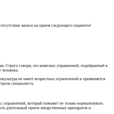
и отсутствии записи на прием следующего пациента!
ма. Строго говоря, это комплекс упражнений, подобранный в
 человека.
культура не имеет возрастных ограничений и применяется
троль специалиста.
кс упражнений, который поможет не только нормализовать
нить длительный прием лекарственных препаратов и