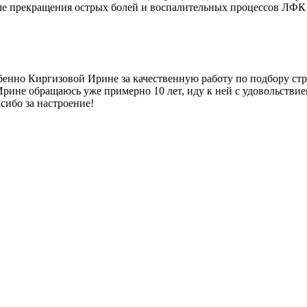
ле прекращения острых болей и воспалительных процессов ЛФК 
бенно Киргизовой Ирине за качественную работу по подбору стр
рине обращаюсь уже примерно 10 лет, иду к ней с удовольствием
сибо за настроение!