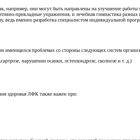
к, например, они могут быть направлены на улучшение работы мы
ртивно-прикладные упражнения, и лечебная гимнастика разных 
му, ведь именно разработка специалистом индивидуальной про
ри имеющихся проблемах со стороны следующих систем организ
ртрозе, нарушении осанки, остеохондрозе, сколиозе и т. д.)
ия здоровья ЛФК также важен при: