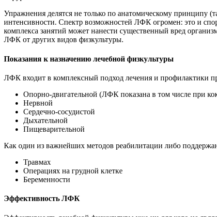
Упражнения делятся не только по анатомическому принципу (та
интенсивности. Спектр возможностей ЛФК огромен: это и спо
комплекса занятий может нанести существенный вред организ
ЛФК от других видов физкультуры.
Показания к назначению лечебной физкультуры
ЛФК входит в комплексный подход лечения и профилактики п
Опорно-двигательной (ЛФК показана в том числе при кокса
Нервной
Сердечно-сосудистой
Дыхательной
Пищеварительной
Как один из важнейших методов реабилитации либо поддержан
Травмах
Операциях на грудной клетке
Беременности
Эффективность ЛФК