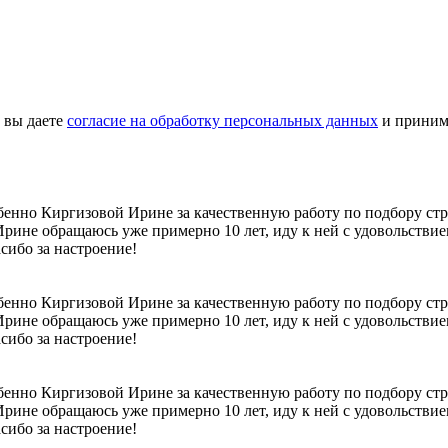
 вы даете
согласие на обработку персональных данных
и приним
бенно Киргизовой Ирине за качественную работу по подбору стр
рине обращаюсь уже примерно 10 лет, иду к ней с удовольствием
сибо за настроение!
бенно Киргизовой Ирине за качественную работу по подбору стр
рине обращаюсь уже примерно 10 лет, иду к ней с удовольствием
сибо за настроение!
бенно Киргизовой Ирине за качественную работу по подбору стр
рине обращаюсь уже примерно 10 лет, иду к ней с удовольствием
сибо за настроение!