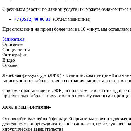
С режимом работы по данной услуге Вы можете ознакомиться в
+7 (3532) 48-00-33
(Отдел медицины)
При опоздании на прием более чем на 10 минут, мы оставляем з
Записаться
Описание
Специалисты
Фотографии
Видео
Отзывы
Лечебная физкультура (ЛФК) в медицинском центре «Витамин» 
зависимости от заболевания и состояния пациента и направлен
Современные методики ЛФК, используемые в работе, одобрены
при тяжелых заболеваниях, именно поэтому главными принци
ЛФК в МЦ «Витамин»
Основной и важнейшей функцией организма является движение.
деятельность опорно-двигательного аппарата, но и улучшить р
хирургические вмешательства.