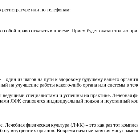
 регистратуре или по телефонам:
а собой право отказать в приеме. Прием будет оказан только пр
– один из шагов на пути к здоровому будущему вашего организ
ный на улучшение работы какого-либо органа или системы в теле
 ведущими специалистами и успешны на практике. Лечебная физ
пами ЛФК становятся индивидуальный подход и неустанный кон
 Лечебная физическая культура (ЛФК) – это как раз тот компле
аботу внутренних органов. Вовремя начатые занятия могут заме