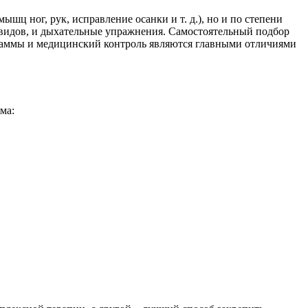
шц ног, рук, исправление осанки и т. д.), но и по степени
видов, и дыхательные упражнения. Самостоятельный подбор
граммы и медицинский контроль являются главными отличиями
ма: