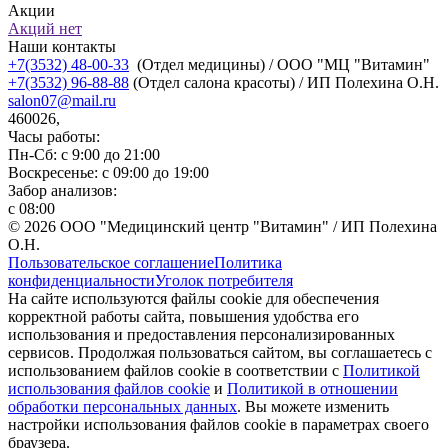
Акции
Акций нет
Наши контакты
+7(3532) 48-00-33
(Отдел медицины) / ООО "МЦ "Витамин"
+7(3532) 96-88-88
(Отдел салона красоты) / ИП Полехина О.Н.
salon07@mail.ru
460026,
Часы работы:
Пн-Сб: с 9:00 до 21:00
Воскресенье: с 09:00 до 19:00
Забор анализов:
с 08:00
© 2026 ООО "Медицинский центр "Витамин" / ИП Полехина
О.Н.
Пользовательское соглашение
Политика
конфиденциальности
Уголок потребителя
На сайте используются файлы cookie для обеспечения
корректной работы сайта, повышения удобства его
использования и предоставления персонализированных
сервисов. Продолжая пользоваться сайтом, вы соглашаетесь с
использованием файлов cookie в соответствии с
Политикой
использования файлов cookie
и
Политикой в отношении
обработки персональных данных
. Вы можете изменить
настройки использования файлов cookie в параметрах своего
браузера.