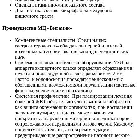
Оценка витаминно-минерального состава
Диагностика состава микрофлоры желудочно-
кишечного тракта
Преимущества МЦ «Витамин»
Компетентные специалисты.
Среди наших
гастроэнтерологов – обладатели первой и высшей
врачебных категорий, звания кандидат медицинских
наук.
Современное диагностическое оборудование.
УЗИ на
аппарате экспертного класса определяет образования в
печени и поджелудочной железе размером от 2 мм.
Гастро- и колоноскопия проводятся эндоскопами с
обогащенными возможностями визуализации (световые
фильтры, увеличение изображений).
Системная профилактика.
При планировании лечения
болезней ЖКТ обязательно учитывается такой фактор
как защита окружающих органов: так, при воспалении
желчного пузыря у пациента может развиться
панкреатит, а нарушения моторики кишечника порой
сопровождаются нарушениями оттока желчи. Каждому
пациенту обязательно даются рекомендации,
предупреждающие распространение патологического