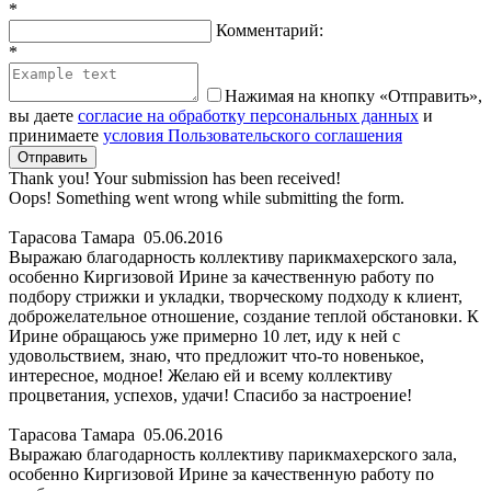
*
Комментарий:
*
Нажимая на кнопку «Отправить»,
вы даете
согласие на обработку персональных данных
и
принимаете
условия Пользовательского соглашения
Thank you! Your submission has been received!
Oops! Something went wrong while submitting the form.
Тарасова Тамара
05.06.2016
Выражаю благодарность коллективу парикмахерского зала,
особенно Киргизовой Ирине за качественную работу по
подбору стрижки и укладки, творческому подходу к клиент,
доброжелательное отношение, создание теплой обстановки. К
Ирине обращаюсь уже примерно 10 лет, иду к ней с
удовольствием, знаю, что предложит что-то новенькое,
интересное, модное! Желаю ей и всему коллективу
процветания, успехов, удачи! Спасибо за настроение!
Тарасова Тамара
05.06.2016
Выражаю благодарность коллективу парикмахерского зала,
особенно Киргизовой Ирине за качественную работу по