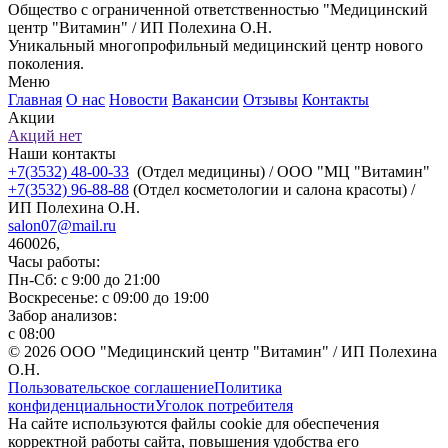
Общество с ограниченной ответственностью "Медицинский
центр "Витамин" / ИП Полехина О.Н.
Уникальный многопрофильный медицинский центр нового
поколения.
Меню
Главная
О нас
Новости
Вакансии
Отзывы
Контакты
Акции
Акций нет
Наши контакты
+7(3532) 48-00-33
(Отдел медицины) / ООО "МЦ "Витамин"
+7(3532) 96-88-88
(Отдел косметологии и салона красоты) /
ИП Полехина О.Н.
salon07@mail.ru
460026,
Часы работы:
Пн-Сб: с 9:00 до 21:00
Воскресенье: с 09:00 до 19:00
Забор анализов:
с 08:00
© 2026 ООО "Медицинский центр "Витамин" / ИП Полехина
О.Н.
Пользовательское соглашение
Политика
конфиденциальности
Уголок потребителя
На сайте используются файлы cookie для обеспечения
корректной работы сайта, повышения удобства его