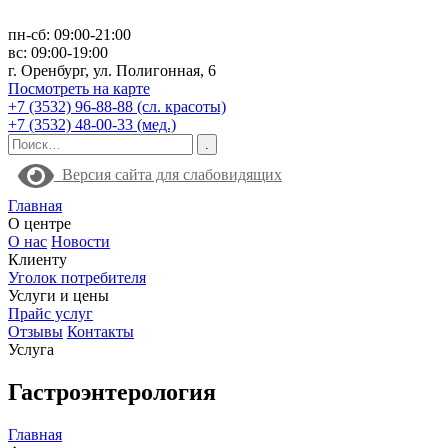
пн-сб: 09:00-21:00
вс: 09:00-19:00
г. Оренбург, ул. Полигонная, 6
Посмотреть на карте
+7 (3532) 96-88-88 (сл. красоты)
+7 (3532) 48-00-33 (мед.)
Версия сайта для слабовидящих
Главная
О центре
О нас
Новости
Клиенту
Уголок потребителя
Услуги и цены
Прайс услуг
Отзывы
Контакты
Услуга
Гастроэнтерология
Главная