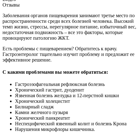
Отзывы
Заболевания органов пищеварения занимают третье место по
распространенности среди всех болезней человека. Высокий
темп жизни, стрессы, нерегулярное питание, избыточный вес,
недостаточная подвижность – все это факторы, которые
провоцируют патологию ЖКТ.
Есть проблемы с пищеварением? Обратитесь к врачу.
Гастроэнтеролог тщательно изучит проблему и предложит ее
эффективное решение.
С какими проблемами вы можете обратиться:
Гастроэзофагеальная рефлюксная болезнь
Хронический гастрит, дуоденит
Язвенная болезнь желудка и 12-перстной кишки
Хронический холецистит
Билиарный сладж
Камни желчного пузыря
Хронический панкреатит
Неспецифический язвенный колит и болезнь Крона
Нарушения микрофлоры кишечника.