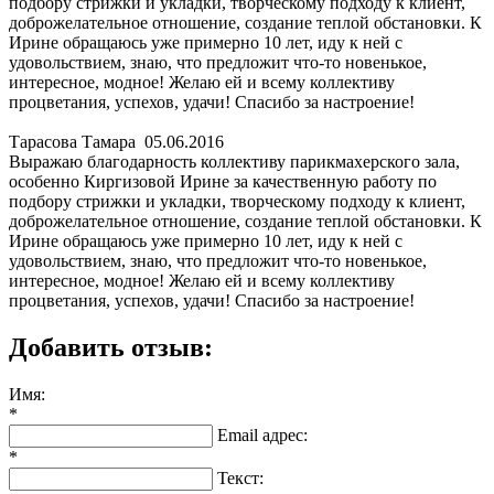
подбору стрижки и укладки, творческому подходу к клиент,
доброжелательное отношение, создание теплой обстановки. К
Ирине обращаюсь уже примерно 10 лет, иду к ней с
удовольствием, знаю, что предложит что-то новенькое,
интересное, модное! Желаю ей и всему коллективу
процветания, успехов, удачи! Спасибо за настроение!
Тарасова Тамара
05.06.2016
Выражаю благодарность коллективу парикмахерского зала,
особенно Киргизовой Ирине за качественную работу по
подбору стрижки и укладки, творческому подходу к клиент,
доброжелательное отношение, создание теплой обстановки. К
Ирине обращаюсь уже примерно 10 лет, иду к ней с
удовольствием, знаю, что предложит что-то новенькое,
интересное, модное! Желаю ей и всему коллективу
процветания, успехов, удачи! Спасибо за настроение!
Добавить отзыв:
Имя:
*
Email адрес:
*
Текст: