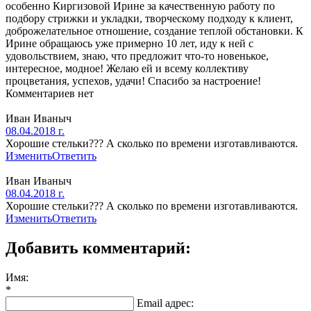
особенно Киргизовой Ирине за качественную работу по
подбору стрижки и укладки, творческому подходу к клиент,
доброжелательное отношение, создание теплой обстановки. К
Ирине обращаюсь уже примерно 10 лет, иду к ней с
удовольствием, знаю, что предложит что-то новенькое,
интересное, модное! Желаю ей и всему коллективу
процветания, успехов, удачи! Спасибо за настроение!
Комментариев нет
Иван Иваныч
08.04.2018 г.
Хорошие стельки??? А сколько по времени изготавливаются.
Изменить
Ответить
Иван Иваныч
08.04.2018 г.
Хорошие стельки??? А сколько по времени изготавливаются.
Изменить
Ответить
Добавить комментарий:
Имя:
*
Email адрес: