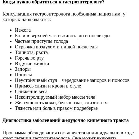
Когда нужно обратиться к гастроэнтерологу?
Консультация гастроэнтеролога необходима пациентам, у
которых наблюдаются:
Изжога
Боли в верхней части живота до и после еды
Частые приступы голода
Отрыжка воздухом и пищей после еды
Тошнота, рвота
Горечь во рту
Вздутие живота
Запоры
Поносы
Неустойчивый стул – чередование запоров и поносов
Примесь слизи и крови в стуле
Снижение веса
Неконтролируемый набор массы тела
Желтушность кожи, белков глаз, слизистых
Тяжесть или боль в правом подреберье
Диагностика заболеваний желудочно-кишечного тракта
Программа обследования составляется индивидуально в ходе
консультации гастроэнтеролога. Она может включать