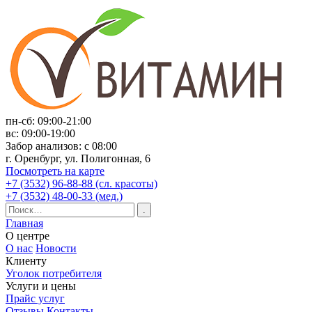
пн-сб: 09:00-21:00
вс: 09:00-19:00
Забор анализов: с 08:00
г. Оренбург, ул. Полигонная, 6
Посмотреть на карте
+7 (3532) 96-88-88 (сл. красоты)
+7 (3532) 48-00-33 (мед.)
Главная
О центре
О нас
Новости
Клиенту
Уголок потребителя
Услуги и цены
Прайс услуг
Отзывы
Контакты