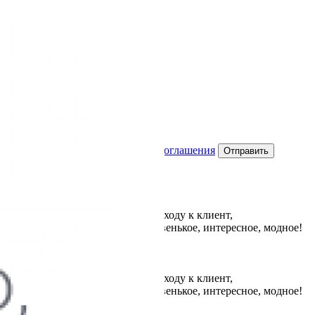
аете
условия Пользовательского соглашения
ижки и укладки, творческому подходу к клиент,
, знаю, что предложит что-то новенькое, интересное, модное!
ижки и укладки, творческому подходу к клиент,
, знаю, что предложит что-то новенькое, интересное, модное!