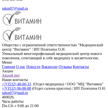
salon07@mail.ru
Общество с ограниченной ответственностью "Медицинский
центр "Витамин" / ИП Полехина О.Н.
Уникальный многопрофильный медицинский центр нового
поколения, сочетающий в себе медицину и косметологию.
Меню
Главная
О нас
Новости
Вакансии
Отзывы
Контакты
Акции
Акций нет
Наши контакты
+7(3532) 48-00-33
(Отдел медицины) / ООО "МЦ "Витамин"
+7(3532) 96-88-88
(Отдел салона красоты) / ИП Полехина О.Н.
salon07@mail.ru
460026,
Часы работы:
Пн-Сб: с 9:00 до 21:00