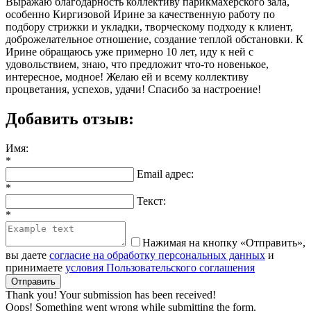
Выражаю благодарность коллективу парикмахерского зала,
особенно Киргизовой Ирине за качественную работу по
подбору стрижки и укладки, творческому подходу к клиент,
доброжелательное отношение, создание теплой обстановки. К
Ирине обращаюсь уже примерно 10 лет, иду к ней с
удовольствием, знаю, что предложит что-то новенькое,
интересное, модное! Желаю ей и всему коллективу
процветания, успехов, удачи! Спасибо за настроение!
Добавить отзыв:
Имя:
*
Email адрес:
*
Текст:
*
Нажимая на кнопку «Отправить»,
вы даете
согласие на обработку персональных данных
и
принимаете
условия Пользовательского соглашения
Thank you! Your submission has been received!
Oops! Something went wrong while submitting the form.