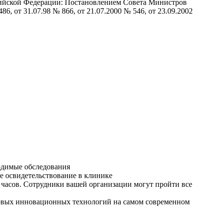
ой Федерации: Постановлением Совета Министров
6, от 31.07.98 № 866, от 21.07.2000 № 546, от 23.09.2002
ходимые обследования
е освидетельствование в клинике
 часов. Сотрудники вашей организации могут пройти все
овых инновационных технологий на самом современном