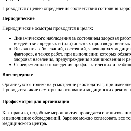
Проводятся с целью определения соответствия состояния здоро
Периодические
Периодические осмотры проводятся в целях:
Динамического наблюдения за состоянием здоровья рабо
воздействия вредных и (или) опасных производственных
Выявления заболеваний, состояний, являющихся медицин
факторов, а также работ, при выполнении которых обяза
здоровья населения, предупреждения возникновения и р
Своевременного проведения профилактических и реабили
Внеочередные
Организуются только на усмотрение работодателя, при имеюще
Проводятся такие осмотры на основании медицинских рекомен
Профосмотры для организаций
Как правило, подобные мероприятия проводятся организованно
и выполнение обследований. Заранее можно согласовать все то
медицинского центра.