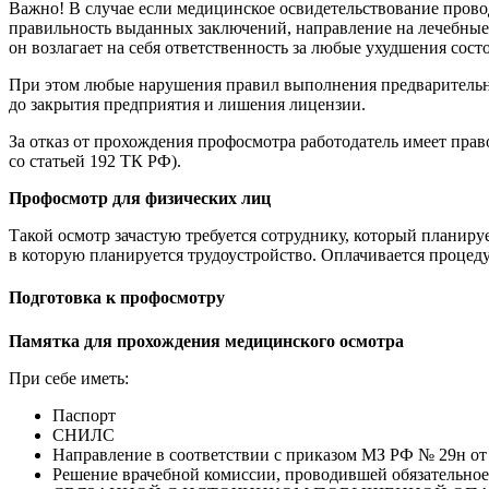
Важно! В случае если медицинское освидетельствование проводи
правильность выданных заключений, направление на лечебные 
он возлагает на себя ответственность за любые ухудшения сост
При этом любые нарушения правил выполнения предварительн
до закрытия предприятия и лишения лицензии.
За отказ от прохождения профосмотра работодатель имеет прав
со статьей 192 ТК РФ).
Профосмотр для физических лиц
Такой осмотр зачастую требуется сотруднику, который планиру
в которую планируется трудоустройство. Оплачивается процед
Подготовка к профосмотру
Памятка для прохождения медицинского осмотра
При себе иметь:
Паспорт
СНИЛС
Направление в соответствии с приказом МЗ РФ № 29н от 
Решение врачебной комиссии, проводившей обязат