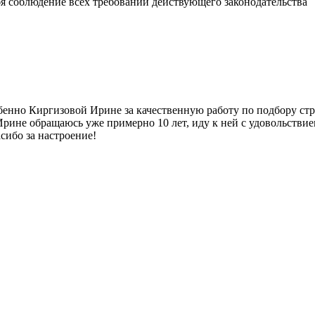
бя соблюдение всех требований действующего законодательства
бенно Киргизовой Ирине за качественную работу по подбору стр
рине обращаюсь уже примерно 10 лет, иду к ней с удовольствием
сибо за настроение!