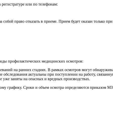
 регистратуре или по телефонам:
а собой право отказать в приеме. Прием будет оказан только пр
иды профилактических медицинских осмотров:
еваний на ранних стадиях. В рамках осмотров могут обнаруживат
ие обследования актуальны при поступлении на работу, связанн
ые уже заняты на опасных и вредных производствах.
ому графику. Сроки и объем осмотра определяются приказом МЗ