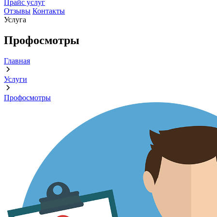
Прайс услуг
Отзывы
Контакты
Услуга
Профосмотры
Главная
Услуги
Профосмотры