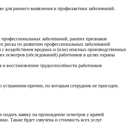
кже для раннего выявления и профилактики заболеваний.
м профессиональных заболеваний, ранних признаков
пп риска по развитию профессиональных заболеваний
 с воздействием вредных и (или) опасных производственных
их осмотров (обследований) работников в целях охраны
 и восстановление трудоспособности работников
 устранения причин, по которым сотрудник не пригоден.
 подать заявку на прохождение осмотров у врачей
ки. Также будет озвучена и стоимость всех услуг