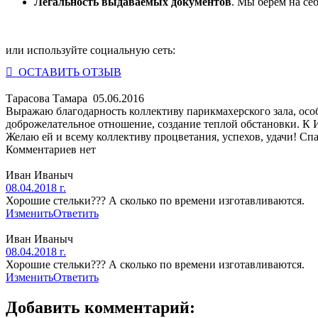
Легальность выдаваемых документов
. Мы берем на се
или используйте социальную сеть:
 ОСТАВИТЬ ОТЗЫВ
Тарасова Тамара
05.06.2016
Выражаю благодарность коллективу парикмахерского зала, осо
доброжелательное отношение, создание теплой обстановки. К И
Желаю ей и всему коллективу процветания, успехов, удачи! Спа
Комментариев нет
Иван Иваныч
08.04.2018 г.
Хорошие стельки??? А сколько по времени изготавливаются.
Изменить
Ответить
Иван Иваныч
08.04.2018 г.
Хорошие стельки??? А сколько по времени изготавливаются.
Изменить
Ответить
Добавить комментарий: