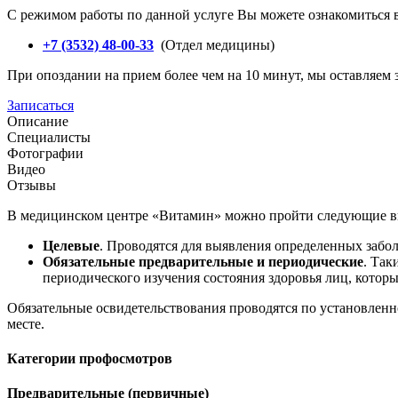
С режимом работы по данной услуге Вы можете ознакомиться в
+7 (3532) 48-00-33
(Отдел медицины)
При опоздании на прием более чем на 10 минут, мы оставляем з
Записаться
Описание
Специалисты
Фотографии
Видео
Отзывы
В медицинском центре «Витамин» можно пройти следующие
в
Целевые
. Проводятся для выявления определенных забол
Обязательные предварительные и периодические
. Так
периодического изучения состояния здоровья лиц, котор
Обязательные освидетельствования проводятся по установленн
месте.
Категории профосмотров
Предварительные (первичные)