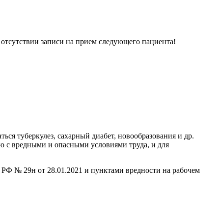
и отсутствии записи на прием следующего пациента!
ься туберкулез, сахарный диабет, новообразования и др.
ую с вредными и опасными условиями труда, и для
 РФ № 29н от 28.01.2021 и пунктами вредности на рабочем