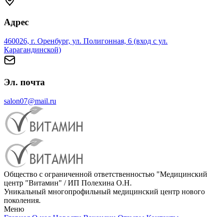
Адрес
460026, г. Оренбург, ул. Полигонная, 6 (вход с ул.
Карагандинской)
Эл. почта
salon07@mail.ru
Общество с ограниченной ответственностью "Медицинский
центр "Витамин" / ИП Полехина О.Н.
Уникальный многопрофильный медицинский центр нового
поколения.
Меню