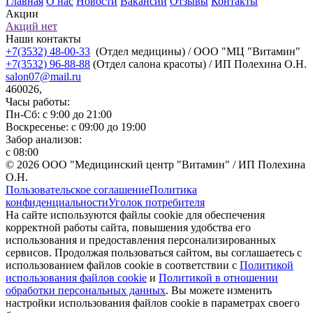
Главная
О нас
Новости
Вакансии
Отзывы
Контакты
Акции
Акций нет
Наши контакты
+7(3532) 48-00-33
(Отдел медицины) / ООО "МЦ "Витамин"
+7(3532) 96-88-88
(Отдел салона красоты) / ИП Полехина О.Н.
salon07@mail.ru
460026,
Часы работы:
Пн-Сб: с 9:00 до 21:00
Воскресенье: с 09:00 до 19:00
Забор анализов:
с 08:00
© 2026 ООО "Медицинский центр "Витамин" / ИП Полехина
О.Н.
Пользовательское соглашение
Политика
конфиденциальности
Уголок потребителя
На сайте используются файлы cookie для обеспечения
корректной работы сайта, повышения удобства его
использования и предоставления персонализированных
сервисов. Продолжая пользоваться сайтом, вы соглашаетесь с
использованием файлов cookie в соответствии с
Политикой
использования файлов cookie
и
Политикой в отношении
обработки персональных данных
. Вы можете изменить
настройки использования файлов cookie в параметрах своего