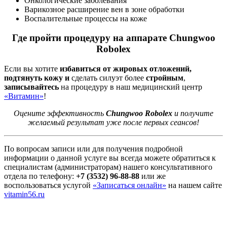
Онкологические заболевания
Варикозное расширение вен в зоне обработки
Воспалительные процессы на коже
Где пройти процедуру на аппарате Chungwoo
Robolex
Если вы хотите
избавиться от жировых отложений,
подтянуть кожу и
сделать силуэт более
стройным
,
записывайтесь
на процедуру в наш медицинский центр
«Витамин»
!
Оцените эффективность
Chungwoo Robolex
и получите
желаемый результат уже после первых сеансов!
По вопросам записи или для получения подробной
информации о данной услуге вы всегда можете обратиться к
специалистам (администраторам) нашего консультативного
отдела по телефону:
+7 (3532) 96-88-88
или же
воспользоваться услугой
«Записаться онлайн»
на нашем сайте
vitamin56.ru