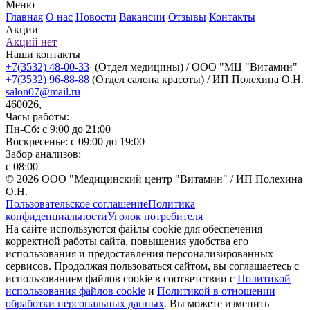
Меню
Главная
О нас
Новости
Вакансии
Отзывы
Контакты
Акции
Акций нет
Наши контакты
+7(3532) 48-00-33
(Отдел медицины) / ООО "МЦ "Витамин"
+7(3532) 96-88-88
(Отдел салона красоты) / ИП Полехина О.Н.
salon07@mail.ru
460026,
Часы работы:
Пн-Сб: с 9:00 до 21:00
Воскресенье: с 09:00 до 19:00
Забор анализов:
с 08:00
© 2026 ООО "Медицинский центр "Витамин" / ИП Полехина
О.Н.
Пользовательское соглашение
Политика
конфиденциальности
Уголок потребителя
На сайте используются файлы cookie для обеспечения
корректной работы сайта, повышения удобства его
использования и предоставления персонализированных
сервисов. Продолжая пользоваться сайтом, вы соглашаетесь с
использованием файлов cookie в соответствии с
Политикой
использования файлов cookie
и
Политикой в отношении
обработки персональных данных
. Вы можете изменить