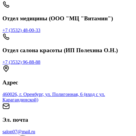
Отдел медицины (ООО "МЦ "Витамин")
+7 (3532) 48-00-33
Отдел салона красоты (ИП Полехина О.Н.)
+7 (3532) 96-88-88
Адрес
460026, г. Оренбург, ул. Полигонная, 6 (вход с ул.
Карагандинской)
Эл. почта
salon07@mail.ru