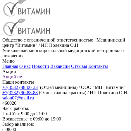
Общество с ограниченной ответственностью "Медицинский
центр "Витамин" / ИП Полехина О.Н.
Уникальный многопрофильный медицинский центр нового
поколения.
Меню
Главная
О нас
Новости
Вакансии
Отзывы
Контакты
Акции
Акций нет
Наши контакты
+7(3532) 48-00-33
(Отдел медицины) / ООО "МЦ "Витамин"
+7(3532) 96-88-88
(Отдел салона красоты) / ИП Полехина О.Н.
salon07@mail.ru
460026,
Часы работы:
Пн-Сб: с 9:00 до 21:00
Воскресенье: с 09:00 до 19:00
Забор анализов:
с 08:00