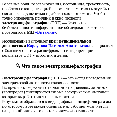
Головные боли, головокружения, бессонница, тревожность,
проблемы с концентрацией — все эти симптомы могут быть
связаны с нарушениями в работе головного мозга. Чтобы
точно определить причину, важно провести
электроэнцефалографию (ЭЭГ)
— безопасное,
безболезненное и информативное обследование, которое
проводится в
МЦ
«Витамин»
.
Исследование выполняет
врач функциональной
диагностики
Караулова Наталья Анатольевна
, специалист
с большим опытом расшифровки и интерпретации
результатов ЭЭГ у взрослых и детей.
🔍 Что такое электроэнцефалография
Электроэнцефалография (ЭЭГ)
— это метод исследования
электрической активности головного мозга.
Во время обследования с помощью специальных датчиков
(электродов) фиксируются слабые электрические импульсы,
которые вырабатывают нервные клетки.
Результат отображается в виде графика —
энцефалограммы
,
по которому врач может оценить, как работает мозг, нет ли
нарушений или очагов патологической активности.