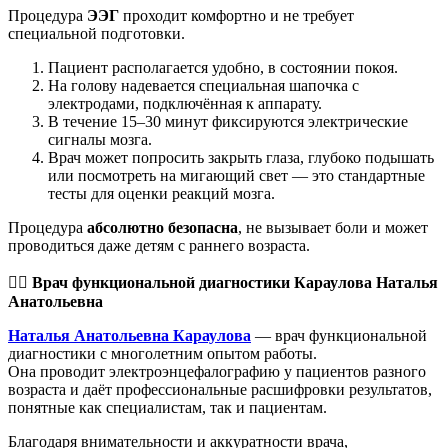
Процедура
ЭЭГ
проходит комфортно и не требует
специальной подготовки.
Пациент располагается удобно, в состоянии покоя.
На голову надевается специальная шапочка с
электродами, подключённая к аппарату.
В течение 15–30 минут фиксируются электрические
сигналы мозга.
Врач может попросить закрыть глаза, глубоко подышать
или посмотреть на мигающий свет — это стандартные
тесты для оценки реакций мозга.
Процедура
абсолютно безопасна
, не вызывает боли и может
проводиться даже детям с раннего возраста.
👩‍
⚕️ Врач функциональной диагностики Караулова Наталья
Анатольевна
Наталья Анатольевна Караулова
— врач функциональной
диагностики с многолетним опытом работы.
Она проводит электроэнцефалографию у пациентов разного
возраста и даёт профессиональные расшифровки результатов,
понятные как специалистам, так и пациентам.
Благодаря внимательности и аккуратности врача,