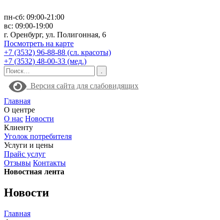
пн-сб: 09:00-21:00
вс: 09:00-19:00
г. Оренбург, ул. Полигонная, 6
Посмотреть на карте
+7 (3532) 96-88-88 (сл. красоты)
+7 (3532) 48-00-33 (мед.)
Версия сайта для слабовидящих
Главная
О центре
О нас
Новости
Клиенту
Уголок потребителя
Услуги и цены
Прайс услуг
Отзывы
Контакты
Новостная лента
Новости
Главная