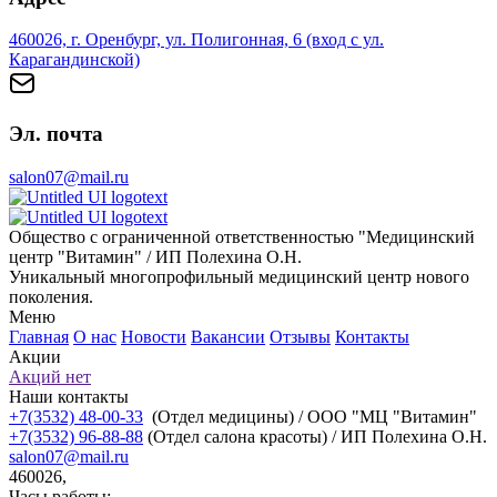
460026, г. Оренбург, ул. Полигонная, 6 (вход с ул.
Карагандинской)
Эл. почта
salon07@mail.ru
Общество с ограниченной ответственностью "Медицинский
центр "Витамин" / ИП Полехина О.Н.
Уникальный многопрофильный медицинский центр нового
поколения.
Меню
Главная
О нас
Новости
Вакансии
Отзывы
Контакты
Акции
Акций нет
Наши контакты
+7(3532) 48-00-33
(Отдел медицины) / ООО "МЦ "Витамин"
+7(3532) 96-88-88
(Отдел салона красоты) / ИП Полехина О.Н.
salon07@mail.ru
460026,
Часы работы: