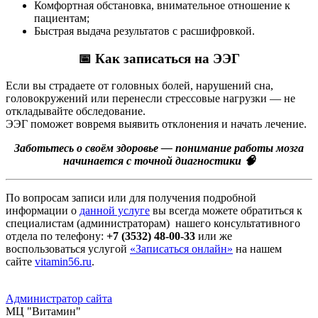
Комфортная обстановка, внимательное отношение к
пациентам;
Быстрая выдача результатов с расшифровкой.
📅 Как записаться на ЭЭГ
Если вы страдаете от головных болей, нарушений сна,
головокружений или перенесли стрессовые нагрузки — не
откладывайте обследование.
ЭЭГ поможет вовремя выявить отклонения и начать лечение.
Заботьтесь о своём здоровье — понимание работы мозга
начинается с точной диагностики 🧠
По вопросам записи или для получения подробной
информации о
данной услуге
вы всегда можете обратиться к
специалистам (администраторам) нашего консультативного
отдела по телефону:
+7 (3532) 48-00-33
или же
воспользоваться услугой
«Записаться онлайн»
на нашем
сайте
vitamin56.ru
.
Администратор сайта
МЦ "Витамин"