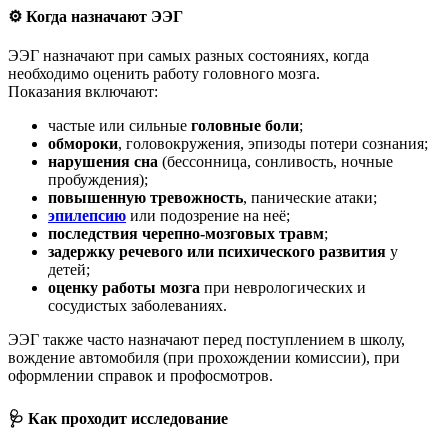
⚙️ Когда назначают ЭЭГ
ЭЭГ назначают при самых разных состояниях, когда
необходимо оценить работу головного мозга.
Показания включают:
частые или сильные
головные боли
;
обмороки
, головокружения, эпизоды потери сознания;
нарушения сна
(бессонница, сонливость, ночные
пробуждения);
повышенную тревожность
, панические атаки;
эпилепсию
или подозрение на неё;
последствия черепно-мозговых травм
;
задержку речевого или психического развития
у
детей;
оценку работы мозга
при неврологических и
сосудистых заболеваниях.
ЭЭГ также часто назначают перед поступлением в школу,
вождение автомобиля (при прохождении комиссии), при
оформлении справок и профосмотров.
🩺 Как проходит исследование