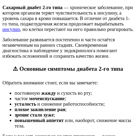
Сахарный диабет 2-го типа
— хроническое заболевание, при
котором организм теряет чувствительность к инсулину, а
уровень сахара в крови повышается. В отличие от диабета 1-
го типа, поджелудочная железа продолжает вырабатывать
инсулин
, но клетки перестают на него правильно реагировать.
Заболевание развивается постепенно и часто остаётся
незамеченным на ранних стадиях. Своевременная
диагностика и наблюдение у эндокринолога помогают
избежать осложнений и сохранить качество жизни.
⚠️ Основные симптомы диабета 2-го типа
Обратить внимание стоит, если вы замечаете:
постоянную
жажду
и сухость во рту;
частое
мочеиспускание
;
усталость
и снижение работоспособности;
плохое заживление ран
;
зрение стало хуже
;
повышенный аппетит
или, наоборот, снижение массы
тела.