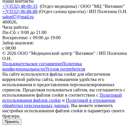
Наши контакты
+7(3532) 48-00-33
(Отдел медицины) / ООО "МЦ "Витамин"
+7(3532) 96-88-88
(Отдел салона красоты) / ИП Полехина О.Н.
salon07@mail.ru
460026,
Часы работы:
Пн-Сб: с 9:00 до 21:00
Воскресенье: с 09:00 до 19:00
Забор анализов:
с 08:00
© 2026 ООО "Медицинский центр "Витамин" / ИП Полехина
О.Н.
Пользовательское соглашение
Политика
конфиденциальности
Уголок потребителя
На сайте используются файлы cookie для обеспечения
корректной работы сайта, повышения удобства его
использования и предоставления персонализированных
сервисов. Продолжая пользоваться сайтом, вы соглашаетесь с
использованием файлов cookie в соответствии с
Политикой
использования файлов cookie
и
Политикой в отношении
обработки персональных данных
. Вы можете изменить
настройки использования файлов cookie в параметрах своего
браузера.
Принять