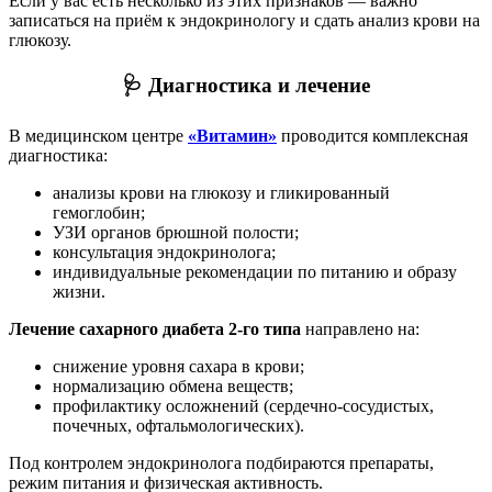
Если у вас есть несколько из этих признаков — важно
записаться на приём к эндокринологу и сдать анализ крови на
глюкозу.
🩺 Диагностика и лечение
В медицинском центре
«Витамин»
проводится комплексная
диагностика:
анализы крови на глюкозу и гликированный
гемоглобин;
УЗИ органов брюшной полости;
консультация эндокринолога;
индивидуальные рекомендации по питанию и образу
жизни.
Лечение сахарного диабета 2-го типа
направлено на:
снижение уровня сахара в крови;
нормализацию обмена веществ;
профилактику осложнений (сердечно-сосудистых,
почечных, офтальмологических).
Под контролем эндокринолога подбираются препараты,
режим питания и физическая активность.