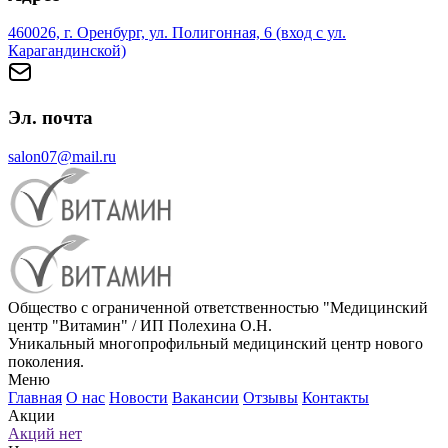
460026, г. Оренбург, ул. Полигонная, 6 (вход с ул.
Карагандинской)
Эл. почта
salon07@mail.ru
Общество с ограниченной ответственностью "Медицинский
центр "Витамин" / ИП Полехина О.Н.
Уникальный многопрофильный медицинский центр нового
поколения.
Меню
Главная
О нас
Новости
Вакансии
Отзывы
Контакты
Акции
Акций нет