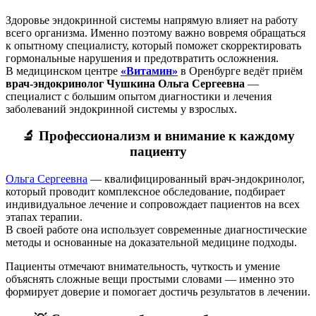
Здоровье эндокринной системы напрямую влияет на работу
всего организма. Именно поэтому важно вовремя обращаться
к опытному специалисту, который поможет скорректировать
гормональные нарушения и предотвратить осложнения.
В медицинском центре
«Витамин»
в Оренбурге ведёт приём
врач-эндокринолог Чушкина Ольга Сергеевна
—
специалист с большим опытом диагностики и лечения
заболеваний эндокринной системы у взрослых.
🔬 Профессионализм и внимание к каждому
пациенту
Ольга Сергеевна
— квалифицированный врач-эндокринолог,
который проводит комплексное обследование, подбирает
индивидуальное лечение и сопровождает пациентов на всех
этапах терапии.
В своей работе она использует современные диагностические
методы и основанные на доказательной медицине подходы.
Пациенты отмечают внимательность, чуткость и умение
объяснять сложные вещи простыми словами — именно это
формирует доверие и помогает достичь результатов в лечении.