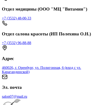
Отдел медицины (ООО "МЦ "Витамин")
+7 (3532) 48-00-33
Отдел салона красоты (ИП Полехина О.Н.)
+7 (3532) 96-88-88
Адрес
460026, г. Оренбург, ул. Полигонная, 6 (вход с ул.
Карагандинской)
Эл. почта
salon07@mail.ru