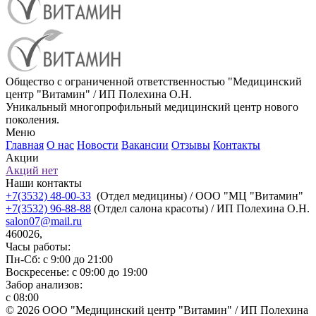
Общество с ограниченной ответственностью "Медицинский
центр "Витамин" / ИП Полехина О.Н.
Уникальный многопрофильный медицинский центр нового
поколения.
Меню
Главная
О нас
Новости
Вакансии
Отзывы
Контакты
Акции
Акций нет
Наши контакты
+7(3532) 48-00-33
(Отдел медицины) / ООО "МЦ "Витамин"
+7(3532) 96-88-88
(Отдел салона красоты) / ИП Полехина О.Н.
salon07@mail.ru
460026,
Часы работы:
Пн-Сб: с 9:00 до 21:00
Воскресенье: с 09:00 до 19:00
Забор анализов:
с 08:00
© 2026 ООО "Медицинский центр "Витамин" / ИП Полехина