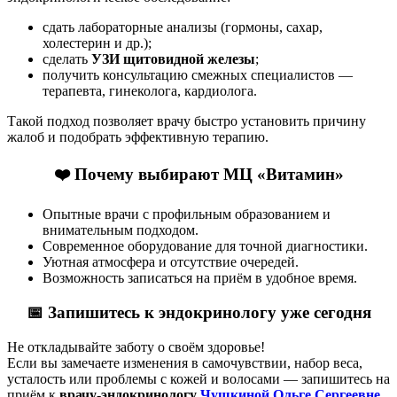
сдать лабораторные анализы (гормоны, сахар,
холестерин и др.);
сделать
УЗИ щитовидной железы
;
получить консультацию смежных специалистов —
терапевта, гинеколога, кардиолога.
Такой подход позволяет врачу быстро установить причину
жалоб и подобрать эффективную терапию.
❤️ Почему выбирают МЦ «Витамин»
Опытные врачи с профильным образованием и
внимательным подходом.
Современное оборудование для точной диагностики.
Уютная атмосфера и отсутствие очередей.
Возможность записаться на приём в удобное время.
📅 Запишитесь к эндокринологу уже сегодня
Не откладывайте заботу о своём здоровье!
Если вы замечаете изменения в самочувствии, набор веса,
усталость или проблемы с кожей и волосами — запишитесь на
приём к
врачу-эндокринологу
Чушкиной Ольге Сергеевне
.