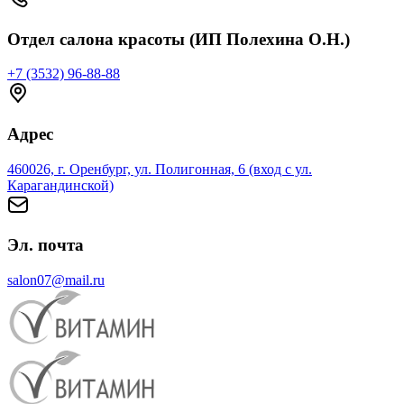
Отдел салона красоты (ИП Полехина О.Н.)
+7 (3532) 96-88-88
Адрес
460026, г. Оренбург, ул. Полигонная, 6 (вход с ул.
Карагандинской)
Эл. почта
salon07@mail.ru