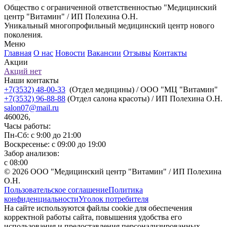
Общество с ограниченной ответственностью "Медицинский
центр "Витамин" / ИП Полехина О.Н.
Уникальный многопрофильный медицинский центр нового
поколения.
Меню
Главная
О нас
Новости
Вакансии
Отзывы
Контакты
Акции
Акций нет
Наши контакты
+7(3532) 48-00-33
(Отдел медицины) / ООО "МЦ "Витамин"
+7(3532) 96-88-88
(Отдел салона красоты) / ИП Полехина О.Н.
salon07@mail.ru
460026,
Часы работы:
Пн-Сб: с 9:00 до 21:00
Воскресенье: с 09:00 до 19:00
Забор анализов:
с 08:00
© 2026 ООО "Медицинский центр "Витамин" / ИП Полехина
О.Н.
Пользовательское соглашение
Политика
конфиденциальности
Уголок потребителя
На сайте используются файлы cookie для обеспечения
корректной работы сайта, повышения удобства его
использования и предоставления персонализированных