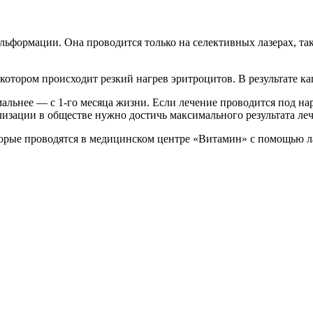
ьформации. Она проводится только на селективных лазерах, та
котором происходит резкий нагрев эритроцитов. В результате кап
льнее — с 1-го месяца жизни. Если лечение проводится под нар
лизации в обществе нужно достичь максимального результата леч
оторые проводятся в медицинском центре «Витамин» с помощью 