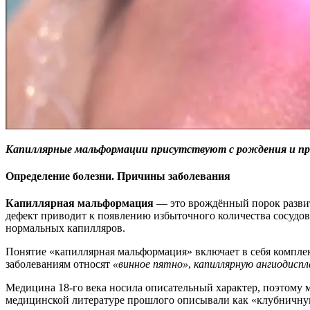
Капиллярные мальформации присутствуют с рождения и про
Определение болезни. Причины заболевания
Капиллярная мальформация
— это врождённый порок развит
дефект приводит к появлению избыточного количества сосудов
нормальных капилляров.
Понятие «капиллярная мальформация» включает в себя комплек
заболеваниям относят
«винное пятно»
,
капиллярную ангиодисп
Медицина 18-го века носила описательный характер, поэтому
медицинской литературе прошлого описывали как «клубничную