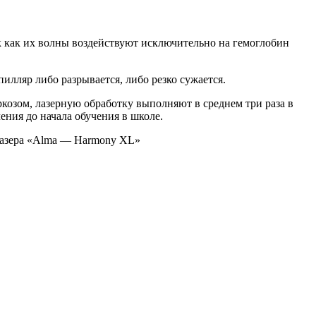
к как их волны воздействуют исключительно на гемоглобин
илляр либо разрывается, либо резко сужается.
козом, лазерную обработку выполняют в среднем три раза в
ения до начала обучения в школе.
лазера «Alma — Harmony XL»