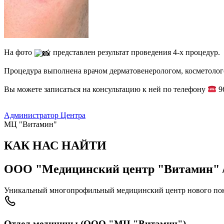
На фото
представлен результат проведения 4-х процедур.
Процедура выполнена врачом дерматовенерологом, косметоло
Вы можете записаться на консультацию к ней по телефону
9
Администратор Центра
МЦ "Витамин"
КАК НАС НАЙТИ
ООО "Медицинский центр "Витамин" /
Уникальный многопрофильный медицинский центр нового пок
Отдел медицины (ООО "МЦ "Витамин")