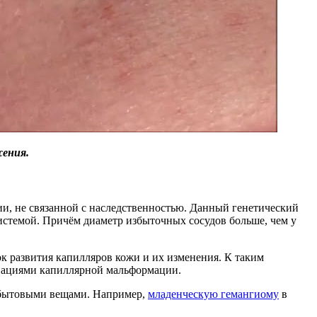
жения.
и, не связанной с наследственностью. Данный генетический
системой. Причём диаметр избыточных сосудов больше, чем у
к развития капилляров кожи и их изменения. К таким
риациями капиллярной мальформации.
и бытовыми вещами. Например,
младенческую гемангиому
в