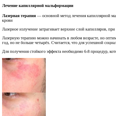
Лечение капиллярной мальформации
Лазерная терапия
— основной метод лечения капиллярной мал
крови
Лазерное излучение затрагивает верхние слой капилляров, при 
Лазерную терапию можно начинать в любом возрасте, но оптима
год, но не больше четырёх. Считается, что для успешной социа
Для получения стойкого эффекта необходимо 6-8 процедур, к