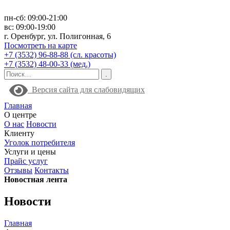
пн-сб: 09:00-21:00
вс: 09:00-19:00
г. Оренбург, ул. Полигонная, 6
Посмотреть на карте
+7 (3532) 96-88-88 (сл. красоты)
+7 (3532) 48-00-33 (мед.)
Версия сайта для слабовидящих
Главная
О центре
О нас
Новости
Клиенту
Уголок потребителя
Услуги и цены
Прайс услуг
Отзывы
Контакты
Новостная лента
Новости
Главная