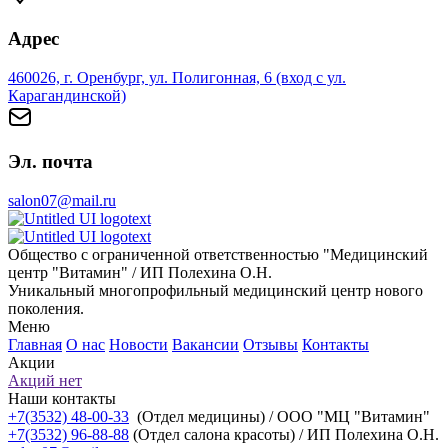
Адрес
460026, г. Оренбург, ул. Полигонная, 6 (вход с ул.
Карагандинской)
Эл. почта
salon07@mail.ru
Общество с ограниченной ответственностью "Медицинский
центр "Витамин" / ИП Полехина О.Н.
Уникальный многопрофильный медицинский центр нового
поколения.
Меню
Главная
О нас
Новости
Вакансии
Отзывы
Контакты
Акции
Акций нет
Наши контакты
+7(3532) 48-00-33
(Отдел медицины) / ООО "МЦ "Витамин"
+7(3532) 96-88-88
(Отдел салона красоты) / ИП Полехина О.Н.