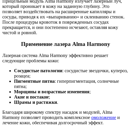
Прицельный модуль Alma Harmony излучает лазерный луч,
который проникает в кожу на заданную глубину. Это
позволяет воздействовать на расширенные капилляры и
сосуды, приводя к их «выпариванию» и склеиванию стенок.
После процедуры кровоток в поврежденных сосудах
прекращается, и они постепенно исчезают, оставляя кожу
чистой и ровной.
Применение лазера Alma Harmony
Лазерная система Alma Harmony эффективно решает
следующие проблемы кожи:
Сосудистые патологии
: сосудистые звездочки, купероз,
розацеа;
Пигментные пятна
: гиперпигментация, солнечные
пятна;
Морщины и возрастные изменения
;
Акне и постакне
;
Шрамы и растяжки
.
Благодаря широкому спектру насадок и модулей, Alma
Harmony позволяет проводить комплексное
омоложение
и
лечение кожи, обеспечивая долгосрочный эффект.