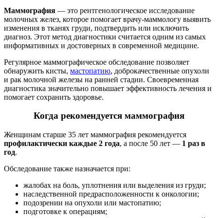
Маммография
— это рентгенологическое исследование
молочных желез, которое помогает врачу-маммологу выявить
изменения в тканях груди, подтвердить или исключить
диагноз. Этот метод диагностики считается одним из самых
информативных и достоверных в современной медицине.
Регулярное маммографическое обследование позволяет
обнаружить кисты,
мастопатию
, доброкачественные опухоли
и рак молочной железы на ранней стадии. Своевременная
диагностика значительно повышает эффективность лечения и
помогает сохранить здоровье.
Когда рекомендуется маммография
Женщинам старше 35 лет маммография рекомендуется
профилактически каждые 2 года
, а после 50 лет —
1 раз в
год
.
Обследование также назначается при:
жалобах на боль, уплотнения или выделения из груди;
наследственной предрасположенности к онкологии;
подозрении на опухоли или мастопатию;
подготовке к операциям;