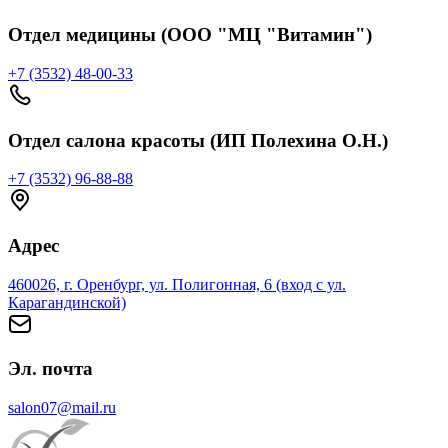
Отдел медицины (ООО "МЦ "Витамин")
+7 (3532) 48-00-33
Отдел салона красоты (ИП Полехина О.Н.)
+7 (3532) 96-88-88
Адрес
460026, г. Оренбург, ул. Полигонная, 6 (вход с ул.
Карагандинской)
Эл. почта
salon07@mail.ru