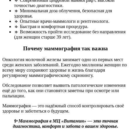
🔹 Современный цифровой маммограф с высокой
точностью диагностики.
🔹 Минимальная доза облучения, безопасная для
здоровья.
🔹 Опытные врачи-маммологи и рентгенологи.
🔹 Быстрая и комфортная процедура.
🔹 Возможность пройти исследование без направления
(для женщин старше 39 лет).
Почему маммография так важна
Онкология молочной железы занимает одно из первых мест
среди женских заболеваний. Ежегодно миллионы женщин по
всему миру сохраняют здоровье и жизнь благодаря
регулярному маммографическому скринингу.
Обследование позволяет выявить патологические изменения
ещё до того, как они становятся заметны при осмотре или
пальпации.
Маммография — это надёжный способ контролировать своё
здоровье и заботиться о будущем.
✨ Маммография в МЦ «Витамин» — это точная
диагностика, комфорт и забота о вашем здоровье.