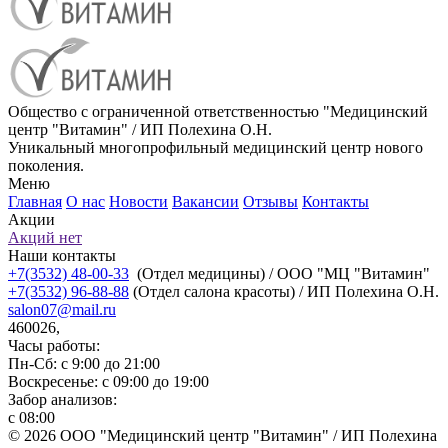
Общество с ограниченной ответственностью "Медицинский
центр "Витамин" / ИП Полехина О.Н.
Уникальный многопрофильный медицинский центр нового
поколения.
Меню
Главная
О нас
Новости
Вакансии
Отзывы
Контакты
Акции
Акций нет
Наши контакты
+7(3532) 48-00-33
(Отдел медицины) / ООО "МЦ "Витамин"
+7(3532) 96-88-88
(Отдел салона красоты) / ИП Полехина О.Н.
salon07@mail.ru
460026,
Часы работы:
Пн-Сб: с 9:00 до 21:00
Воскресенье: с 09:00 до 19:00
Забор анализов:
с 08:00
© 2026 ООО "Медицинский центр "Витамин" / ИП Полехина