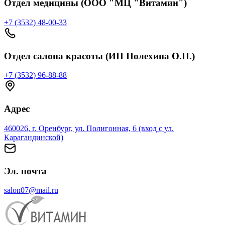
Отдел медицины (ООО "МЦ "Витамин")
+7 (3532) 48-00-33
Отдел салона красоты (ИП Полехина О.Н.)
+7 (3532) 96-88-88
Адрес
460026, г. Оренбург, ул. Полигонная, 6 (вход с ул.
Карагандинской)
Эл. почта
salon07@mail.ru