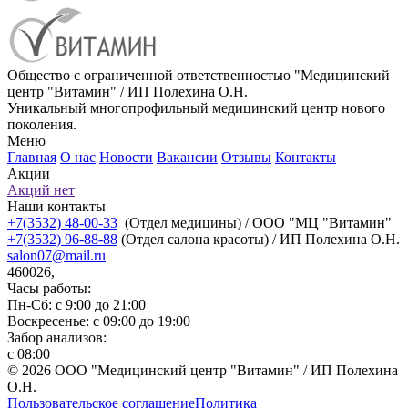
Общество с ограниченной ответственностью "Медицинский
центр "Витамин" / ИП Полехина О.Н.
Уникальный многопрофильный медицинский центр нового
поколения.
Меню
Главная
О нас
Новости
Вакансии
Отзывы
Контакты
Акции
Акций нет
Наши контакты
+7(3532) 48-00-33
(Отдел медицины) / ООО "МЦ "Витамин"
+7(3532) 96-88-88
(Отдел салона красоты) / ИП Полехина О.Н.
salon07@mail.ru
460026,
Часы работы:
Пн-Сб: с 9:00 до 21:00
Воскресенье: с 09:00 до 19:00
Забор анализов:
с 08:00
© 2026 ООО "Медицинский центр "Витамин" / ИП Полехина
О.Н.
Пользовательское соглашение
Политика