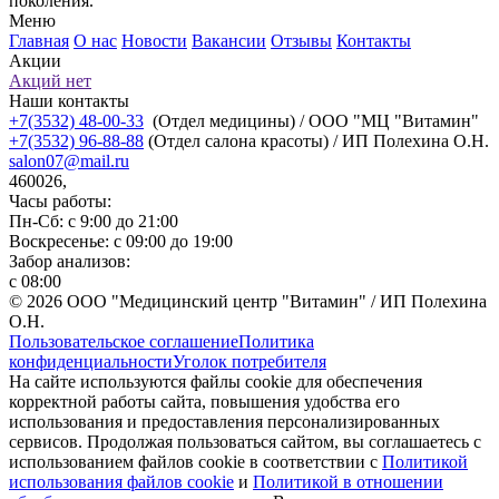
поколения.
Меню
Главная
О нас
Новости
Вакансии
Отзывы
Контакты
Акции
Акций нет
Наши контакты
+7(3532) 48-00-33
(Отдел медицины) / ООО "МЦ "Витамин"
+7(3532) 96-88-88
(Отдел салона красоты) / ИП Полехина О.Н.
salon07@mail.ru
460026,
Часы работы:
Пн-Сб: с 9:00 до 21:00
Воскресенье: с 09:00 до 19:00
Забор анализов:
с 08:00
© 2026 ООО "Медицинский центр "Витамин" / ИП Полехина
О.Н.
Пользовательское соглашение
Политика
конфиденциальности
Уголок потребителя
На сайте используются файлы cookie для обеспечения
корректной работы сайта, повышения удобства его
использования и предоставления персонализированных
сервисов. Продолжая пользоваться сайтом, вы соглашаетесь с
использованием файлов cookie в соответствии с
Политикой
использования файлов cookie
и
Политикой в отношении