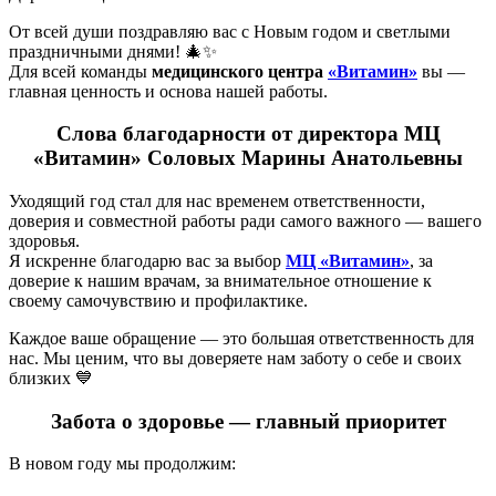
От всей души поздравляю вас с Новым годом и светлыми
праздничными днями! 🎄✨
Для всей команды
медицинского центра
«Витамин»
вы —
главная ценность и основа нашей работы.
Слова благодарности от директора МЦ
«Витамин» Соловых Марины Анатольевны
Уходящий год стал для нас временем ответственности,
доверия и совместной работы ради самого важного — вашего
здоровья.
Я искренне благодарю вас за выбор
МЦ «Витамин»
, за
доверие к нашим врачам, за внимательное отношение к
своему самочувствию и профилактике.
Каждое ваше обращение — это большая ответственность для
нас. Мы ценим, что вы доверяете нам заботу о себе и своих
близких 💙
Забота о здоровье — главный приоритет
В новом году мы продолжим: