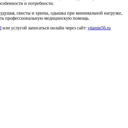
особенности и потребности.
 удушья, свисты и хрипы, одышка при минимальной нагрузке,
учить профессиональную медицинскую помощь.
3
или услугой записаться онлайн через сайт:
vitamin56.ru