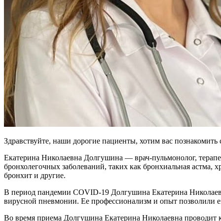
Здравствуйте, наши дорогие пациенты, хотим вас познакоми
Екатерина Николаевна Долгушина — врач-пульмонолог, терапев
бронхолегочных заболеваний, таких как бронхиальная астма, х
бронхит и другие.
В период пандемии COVID-19 Долгушина Екатерина Николаевна
вирусной пневмонии. Ее профессионализм и опыт позволили ей
Во время приема Долгушина Екатерина Николаевна проводит ко