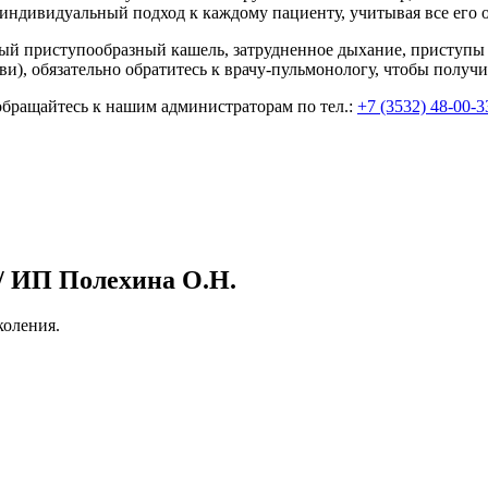
индивидуальный подход к каждому пациенту, учитывая все его 
ный приступообразный кашель, затрудненное дыхание, приступы
ви), обязательно обратитесь к врачу-пульмонологу, чтобы пол
обращайтесь к нашим администраторам по тел.:
+7 (3532) 48-00-3
 ИП Полехина О.Н.
оления.