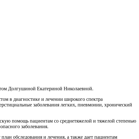
втом Долгушиной Екатериной Николаевной.
том в диагностике и лечении широкого спектра
нтерстициальные заболевания легких, пневмонии, хронический
скую помощь пациентам со среднетяжелой и тяжелой степенью
опасного заболевания.
лан обследования и лечения, а также дает пациентам