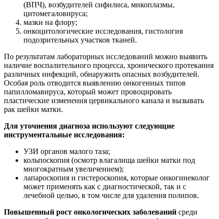
(ВПЧ), возбудителей сифилиса, микоплазмы,
цитомегаловируса;
мазки на флору;
онкоцитологические исследования, гистология
подозрительных участков тканей.
По результатам лабораторных исследований можно выявить
наличие воспалительного процесса, хронического протекания
различных инфекций, обнаружить опасных возбудителей.
Особая роль отводится выявлению онкогенных типов
папилломавируса, который может провоцировать
пластические изменения цервикального канала и вызывать
рак шейки матки.
Для уточнения диагноза используют следующие
инструментальные исследования:
УЗИ органов малого таза;
кольпоскопия (осмотр влагалища шейки матки под
многократным увеличением);
лапароскопия и гистероскопия, которые онкогинеколог
может применять как с диагностической, так и с
лечебной целью, в том числе для удаления полипов.
Повышенный рост онкологических заболеваний
среди