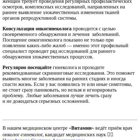
женщин требует проведения регулярных профилактических
осмотров, комплексных исследований, направленных на
раннее выявление злокачественных изменения тканей
органов репродуктивной системы.
Консультация онкогинеколога
проводится с целью
своевременного обнаружения и лечения заболеваний.
Посещение онкогинеколога показано не только при
появлении каких-либо жалоб — именно этот профильный
специалист проводит ряд исследований для раннего
обнаружения злокачественных процессов.
Регулярно посещайте
гинеколога и проходите
рекомендованные скрининговые исследования. Это поможет
выявить многие заболевания на ранних стадиях и иногда
спасти жизнь. Если у вас появились те или иные симптомы,
не стоит сразу паниковать, но нельзя и игнорировать
проблему. Любые заболевания лучше лечить сразу
и не дожидаться серьезных осложнений.
В нашем медицинском центре «
Витамин
» ведёт приём врач
онколог-гинеколог, кандидат медицинских наук 👩‍⚕️