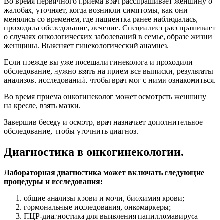
Во время первичного приема врач расспрашивает женщину о
жалобах, уточняет, когда возникли симптомы, как они
менялись со временем, где пациентка ранее наблюдалась,
проходила обследование, лечение. Специалист расспрашивает
о случаях онкологических заболеваний в семье, образе жизни
женщины. Выясняет гинекологический анамнез.
Если прежде вы уже посещали гинеколога и проходили
обследование, нужно взять на прием все выписки, результаты
анализов, исследований, чтобы врач мог с ними ознакомиться.
Во время приема онкогинеколог может осмотреть женщину
на кресле, взять мазки.
Завершив беседу и осмотр, врач назначает дополнительное
обследование, чтобы уточнить диагноз.
Диагностика в онкогинекологии.
Лабораторная диагностика может включать следующие
процедуры и исследования:
общие анализы крови и мочи, биохимия крови;
гормональные исследования, онкомаркеры;
ПЦР-диагностика для выявления папилломавируса