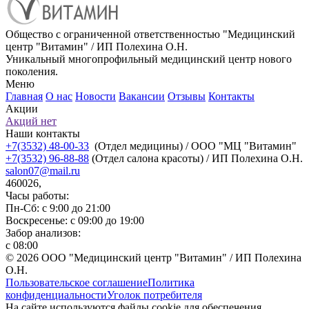
Общество с ограниченной ответственностью "Медицинский
центр "Витамин" / ИП Полехина О.Н.
Уникальный многопрофильный медицинский центр нового
поколения.
Меню
Главная
О нас
Новости
Вакансии
Отзывы
Контакты
Акции
Акций нет
Наши контакты
+7(3532) 48-00-33
(Отдел медицины) / ООО "МЦ "Витамин"
+7(3532) 96-88-88
(Отдел салона красоты) / ИП Полехина О.Н.
salon07@mail.ru
460026,
Часы работы:
Пн-Сб: с 9:00 до 21:00
Воскресенье: с 09:00 до 19:00
Забор анализов:
с 08:00
© 2026 ООО "Медицинский центр "Витамин" / ИП Полехина
О.Н.
Пользовательское соглашение
Политика
конфиденциальности
Уголок потребителя
На сайте используются файлы cookie для обеспечения