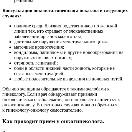
рецидива.
Консультация онколога-гинеколога показана в следующих
случаях:
наличие среди близких родственников по женской
линии тех, кто страдает от злокачественных
заболеваний органов малого таза;
длительные нарушения менструального цикла;
маточные кровотечения;
кондиломы, папилломы и другие новообразования на
наружных половых органах;
отечность гениталий;
боли в области нижней части живота, которые не
связаны с менструацией;
любые подозрительные выделения из половых путей.
Обычно женщины обращаются с такими жалобами к
гинекологу. Если врач обнаруживает признаки
онкологического заболевания, он направляет пациентку к
онкогинекологу. В некоторых случаях можно обратиться
к гинекологу-онкологу самостоятельно.
Как проходит прием у онкогинеколога.