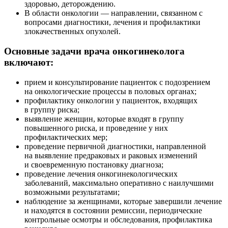
здоровью, деторождению.
В области онкологии — направлении, связанном с
вопросами диагностики, лечения и профилактики
злокачественных опухолей.
Основные задачи врача онкогинеколога
включают:
прием и консультирование пациенток с подозрением
на онкологические процессы в половых органах;
профилактику онкологии у пациенток, входящих
в группу риска;
выявление женщин, которые входят в группу
повышенного риска, и проведение у них
профилактических мер;
проведение первичной диагностики, направленной
на выявление предраковых и раковых изменений
и своевременную постановку диагноза;
проведение лечения онкогинекологических
заболеваний, максимально оперативно с наилучшими
возможными результатами;
наблюдение за женщинами, которые завершили лечение
и находятся в состоянии ремиссии, периодические
контрольные осмотры и обследования, профилактика