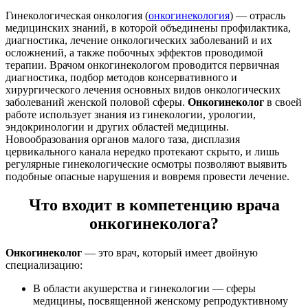
Гинекологическая онкология (
онкогинекология
) — отрасль
медицинских знаний, в которой объединены профилактика,
диагностика, лечение онкологических заболеваний и их
осложнений, а также побочных эффектов проводимой
терапии. Врачом онкогинекологом проводится первичная
диагностика, подбор методов консервативного и
хирургического лечения основных видов онкологических
заболеваний женской половой сферы.
Онкогинеколог
в своей
работе использует знания из гинекологии, урологии,
эндокринологии и других областей медицины.
Новообразования органов малого таза, дисплазия
цервикального канала нередко протекают скрыто, и лишь
регулярные гинекологические осмотры позволяют выявить
подобные опасные нарушения и вовремя провести лечение.
Что входит в компетенцию врача
онкогинеколога?
Онкогинеколог
— это врач, который имеет двойную
специализацию:
В области акушерства и гинекологии — сферы
медицины, посвященной женскому репродуктивному