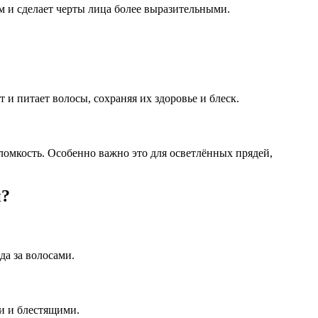
ём и сделает черты лица более выразительными.
и питает волосы, сохраняя их здоровье и блеск.
ломкость. Особенно важно это для осветлённых прядей,
й?
да за волосами.
и и блестящими.