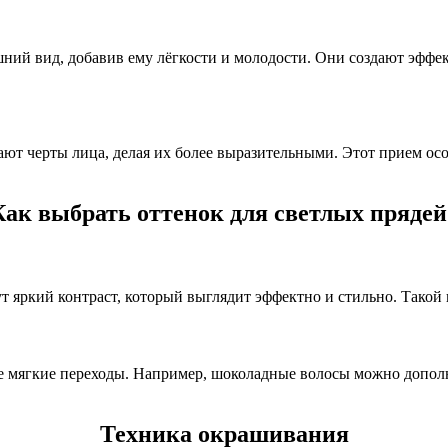
й вид, добавив ему лёгкости и молодости. Они создают эффект 
ют черты лица, делая их более выразительными. Этот прием осо
Как выбрать оттенок для светлых прядей
ут яркий контраст, который выглядит эффектно и стильно. Такой
лее мягкие переходы. Например, шоколадные волосы можно дополн
Техника окрашивания