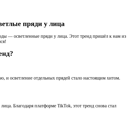
ветлые пряди у лица
оды — осветленные пряди у лица. Этот тренд пришёл к нам из
ся!
енд?
ю, и осветление отдельных прядей стало настоящим хитом.
лица. Благодаря платформе TikTok, этот тренд снова стал