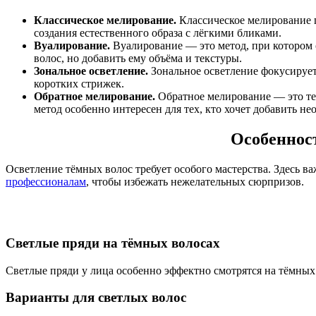
Классическое мелирование.
Классическое мелирование п
создания естественного образа с лёгкими бликами.
Вуалирование.
Вуалирование — это метод, при котором о
волос, но добавить ему объёма и текстуры.
Зональное осветление.
Зональное осветление фокусирует
коротких стрижек.
Обратное мелирование.
Обратное мелирование — это тех
метод особенно интересен для тех, кто хочет добавить н
Особеннос
Осветление тёмных волос требует особого мастерства. Здесь в
профессионалам
, чтобы избежать нежелательных сюрпризов.
Светлые пряди на тёмных волосах
Светлые пряди у лица особенно эффектно смотрятся на тёмных 
Варианты для светлых волос