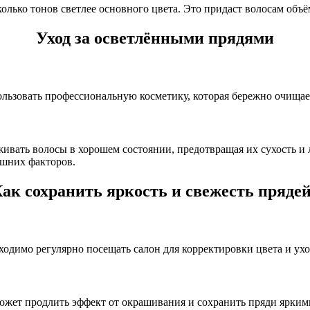
колько тонов светлее основного цвета. Это придаст волосам объ
Уход за осветлёнными прядями
льзовать профессиональную косметику, которая бережно очищает 
вать волосы в хорошем состоянии, предотвращая их сухость и 
ешних факторов.
ак сохранить яркость и свежесть пряде
одимо регулярно посещать салон для корректировки цвета и ухо
ожет продлить эффект от окрашивания и сохранить пряди ярким