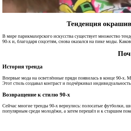
Тенденция окрашива
В мире парикмахерского искусства существует множество тенде
90-х и, благодаря соцсетям, снова оказался на пике моды. Как
Поч
История тренда
Впервые мода на осветлённые пряди появилась в конце 90-х. 
Этот стиль создавал контраст и подчёркивал индивидуальность
Возвращение к стилю 90-х
Сейчас многие тренды 90-х вернулись: полосатые футболки, ши
популярным среди молодёжи, а затем перешёл и к старшим пок