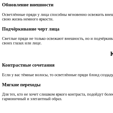
Обновление внешности
Осветлённые пряди у лица способны мгновенно освежить внешни
свою жизнь немного яркости.
Подчёркивание черт лица
Светлые пряди не только освежают внешность, но и подчёркива
своих глазах или лице.
Контрастные сочетания
Если у вас тёмные волосы, то осветлённые пряди блонд создад
Мягкие переходы
Для тех, кто не хочет слишком яркого контраста, подойдут бо
гармоничный и элегантный образ.