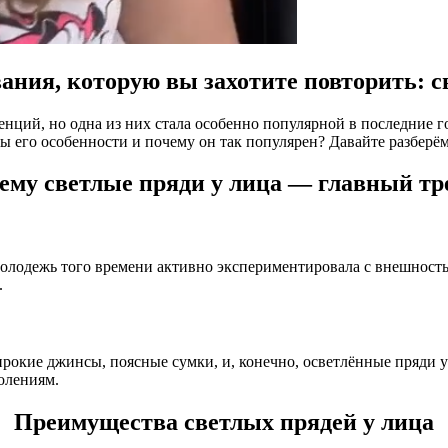
ния, которую вы захотите повторить: с
нций, но одна из них стала особенно популярной в последние г
овы его особенности и почему он так популярен? Давайте разберём
ему светлые пряди у лица — главный тр
Молодежь того времени активно экспериментировала с внешность
.
рокие джинсы, поясные сумки, и, конечно, осветлённые пряди у 
олениям.
Преимущества светлых прядей у лица