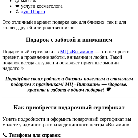
💆 массаж
💋 услуги косметолога
🚿
душ Шарко
Это отличный вариант подарка как для близких, так и для
коллег, друзей или родственников.
Подарок с заботой и вниманием
Подарочный сертификат в
МЦ «Витамин»
— это не просто
презент, а проявление заботы, внимания и любви. Такой
подарок всегда актуален и оставляет приятные эмоции
надолго ✨
Порадуйте своих родных и близких полезным и стильным
подарком к праздникам! МЦ «Витамин» — здоровье,
красота и забота в одном подарке! 💖
Как приобрести подарочный сертификат
Узнать подробности и оформить подарочный сертификат вы
можете у администратора медицинского центра «Витамин».
📞
Телефоны для справок: