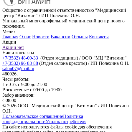
Общество с ограниченной ответственностью "Медицинский
центр "Витамин" / ИП Полехина О.Н.
Уникальный многопрофильный медицинский центр нового
поколения.
Меню
Главная
О нас
Новости
Вакансии
Отзывы
Контакты
Акции
Акций нет
Наши контакты
+7(3532) 48-00-33
(Отдел медицины) / ООО "МЦ "Витамин"
+7(3532) 96-88-88
(Отдел салона красоты) / ИП Полехина О.Н.
salon07@mail.ru
460026,
Часы работы:
Пн-Сб: с 9:00 до 21:00
Воскресенье: с 09:00 до 19:00
Забор анализов:
с 08:00
© 2026 ООО "Медицинский центр "Витамин" / ИП Полехина
О.Н.
Пользовательское соглашение
Политика
конфиденциальности
Уголок потребителя
На сайте используются файлы cookie для обеспечения