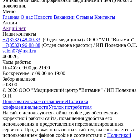
Уникальный многопрофильный медицинский центр нового
поколения.
Меню
Главная
О нас
Новости
Вакансии
Отзывы
Контакты
Акции
Акций нет
Наши контакты
+7(3532) 48-00-33
(Отдел медицины) / ООО "МЦ "Витамин"
+7(3532) 96-88-88
(Отдел салона красоты) / ИП Полехина О.Н.
salon07@mail.ru
460026,
Часы работы:
Пн-Сб: с 9:00 до 21:00
Воскресенье: с 09:00 до 19:00
Забор анализов:
с 08:00
© 2026 ООО "Медицинский центр "Витамин" / ИП Полехина
О.Н.
Пользовательское соглашение
Политика
конфиденциальности
Уголок потребителя
На сайте используются файлы cookie для обеспечения
корректной работы сайта, повышения удобства его
использования и предоставления персонализированных
сервисов. Продолжая пользоваться сайтом, вы соглашаетесь с
использованием файлов cookie в соответствии с
Политикой