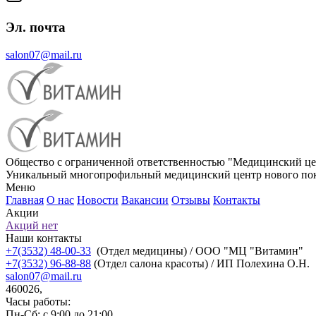
Эл. почта
salon07@mail.ru
Общество с ограниченной ответственностью "Медицинский це
Уникальный многопрофильный медицинский центр нового пок
Меню
Главная
О нас
Новости
Вакансии
Отзывы
Контакты
Акции
Акций нет
Наши контакты
+7(3532) 48-00-33
(Отдел медицины) / ООО "МЦ "Витамин"
+7(3532) 96-88-88
(Отдел салона красоты) / ИП Полехина О.Н.
salon07@mail.ru
460026,
Часы работы:
Пн-Сб: с 9:00 до 21:00