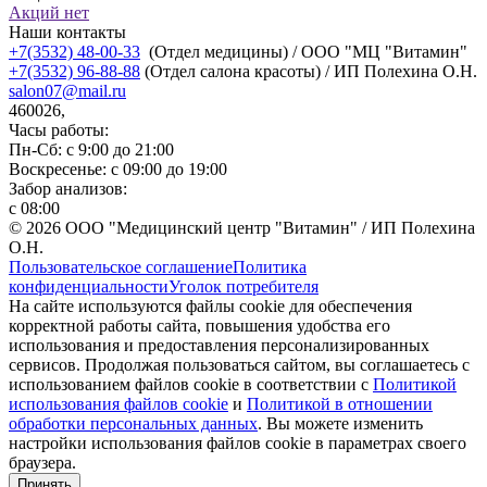
Акций нет
Наши контакты
+7(3532) 48-00-33
(Отдел медицины) / ООО "МЦ "Витамин"
+7(3532) 96-88-88
(Отдел салона красоты) / ИП Полехина О.Н.
salon07@mail.ru
460026,
Часы работы:
Пн-Сб: с 9:00 до 21:00
Воскресенье: с 09:00 до 19:00
Забор анализов:
с 08:00
© 2026 ООО "Медицинский центр "Витамин" / ИП Полехина
О.Н.
Пользовательское соглашение
Политика
конфиденциальности
Уголок потребителя
На сайте используются файлы cookie для обеспечения
корректной работы сайта, повышения удобства его
использования и предоставления персонализированных
сервисов. Продолжая пользоваться сайтом, вы соглашаетесь с
использованием файлов cookie в соответствии с
Политикой
использования файлов cookie
и
Политикой в отношении
обработки персональных данных
. Вы можете изменить
настройки использования файлов cookie в параметрах своего
браузера.
Принять