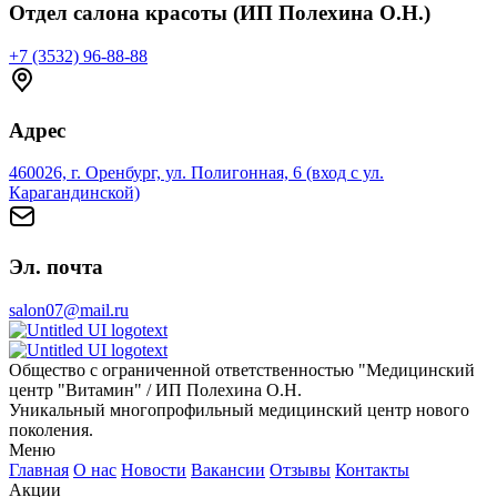
Отдел салона красоты (ИП Полехина О.Н.)
+7 (3532) 96-88-88
Адрес
460026, г. Оренбург, ул. Полигонная, 6 (вход с ул.
Карагандинской)
Эл. почта
salon07@mail.ru
Общество с ограниченной ответственностью "Медицинский
центр "Витамин" / ИП Полехина О.Н.
Уникальный многопрофильный медицинский центр нового
поколения.
Меню
Главная
О нас
Новости
Вакансии
Отзывы
Контакты
Акции