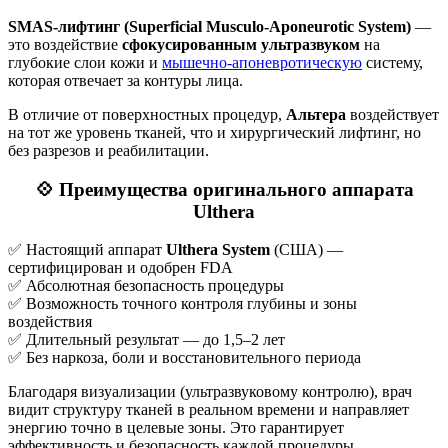
SMAS-лифтинг (Superficial Musculo-Aponeurotic System)
—
это воздействие
сфокусированным ультразвуком
на
глубокие слои кожи и
мышечно-апоневротическую
систему,
которая отвечает за контуры лица.
В отличие от поверхностных процедур,
Альтера
воздействует
на тот же уровень тканей, что и хирургический лифтинг, но
без разрезов и реабилитации.
💠 Преимущества оригинального аппарата
Ulthera
✅ Настоящий аппарат
Ulthera System
(США) —
сертифицирован и одобрен FDA
✅ Абсолютная безопасность процедуры
✅ Возможность точного контроля глубины и зоны
воздействия
✅ Длительный результат — до 1,5–2 лет
✅ Без наркоза, боли и восстановительного периода
Благодаря визуализации (ультразвуковому контролю), врач
видит структуру тканей в реальном времени и направляет
энергию точно в целевые зоны. Это гарантирует
эффективность и безопасность каждой процедуры.