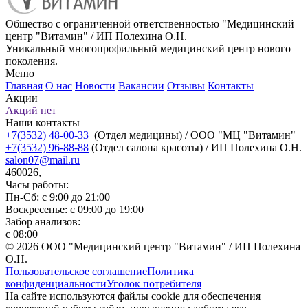
Общество с ограниченной ответственностью "Медицинский
центр "Витамин" / ИП Полехина О.Н.
Уникальный многопрофильный медицинский центр нового
поколения.
Меню
Главная
О нас
Новости
Вакансии
Отзывы
Контакты
Акции
Акций нет
Наши контакты
+7(3532) 48-00-33
(Отдел медицины) / ООО "МЦ "Витамин"
+7(3532) 96-88-88
(Отдел салона красоты) / ИП Полехина О.Н.
salon07@mail.ru
460026,
Часы работы:
Пн-Сб: с 9:00 до 21:00
Воскресенье: с 09:00 до 19:00
Забор анализов:
с 08:00
© 2026 ООО "Медицинский центр "Витамин" / ИП Полехина
О.Н.
Пользовательское соглашение
Политика
конфиденциальности
Уголок потребителя
На сайте используются файлы cookie для обеспечения