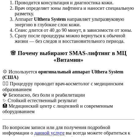
Проводится консультация и диагностика кожи.
Врач определяет зоны лифтинга и наносит специальную
разметку.
Аппарат
Ulthera System
направляет ультразвуковую
энергию в глубокие слои кожи.
Сеанс длится от 40 до 90 минут, в зависимости от зоны.
Сразу после процедуры можно вернуться к обычной
жизни — без следов и восстановительного периода.
🌸 Почему выбирают SMAS-лифтинг в МЦ
«Витамин»
💠 Используется
оригинальный аппарат Ulthera System
(США)
👩‍⚕️ Процедуру проводит врач-косметолог с медицинским
образованием
💎 Безопасно, без боли и реабилитации
✨ Стойкий естественный результат
🏥 Медицинский центр с лицензией и современным
оборудованием
По вопросам записи или для получения подробной
информации о
данной услуге
вы всегда можете обратиться к