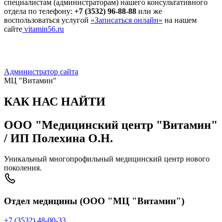
специалистам (администраторам) нашего консультативного
отдела по телефону:
+7 (3532) 96-88-88
или же
воспользоваться услугой
«Записаться онлайн»
на нашем
сайте
vitamin56.ru
Администратор сайта
МЦ "Витамин"
КАК НАС НАЙТИ
ООО "Медицинский центр "Витамин"
/ ИП Полехина О.Н.
Уникальный многопрофильный медицинский центр нового
поколения.
Отдел медицины (ООО "МЦ "Витамин")
+7 (3532) 48-00-33