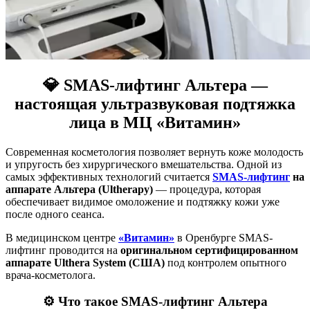
💎 SMAS-лифтинг Альтера —
настоящая ультразвуковая подтяжка
лица в МЦ «Витамин»
Современная косметология позволяет вернуть коже молодость
и упругость без хирургического вмешательства. Одной из
самых эффективных технологий считается
SMAS-лифтинг
на
аппарате Альтера (Ultherapy)
— процедура, которая
обеспечивает видимое омоложение и подтяжку кожи уже
после одного сеанса.
В медицинском центре
«Витамин»
в Оренбурге SMAS-
лифтинг проводится на
оригинальном сертифицированном
аппарате Ulthera System (США)
под контролем опытного
врача-косметолога.
⚙️ Что такое SMAS-лифтинг Альтера