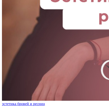
эстетика бровей и ресниц