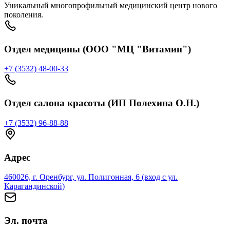
Уникальный многопрофильный медицинский центр нового
поколения.
Отдел медицины (ООО "МЦ "Витамин")
+7 (3532) 48-00-33
Отдел салона красоты (ИП Полехина О.Н.)
+7 (3532) 96-88-88
Адрес
460026, г. Оренбург, ул. Полигонная, 6 (вход с ул.
Карагандинской)
Эл. почта