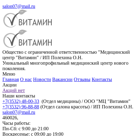
salon07@mail.ru
Общество с ограниченной ответственностью "Медицинский
центр "Витамин" / ИП Полехина О.Н.
Уникальный многопрофильный медицинский центр нового
поколения.
Меню
Главная
О нас
Новости
Вакансии
Отзывы
Контакты
Акции
Акций нет
Наши контакты
+7(3532) 48-00-33
(Отдел медицины) / ООО "МЦ "Витамин"
+7(3532) 96-88-88
(Отдел салона красоты) / ИП Полехина О.Н.
salon07@mail.ru
460026,
Часы работы:
Пн-Сб: с 9:00 до 21:00
Воскресенье: с 09:00 до 19:00