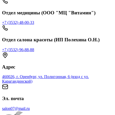
Отдел медицины (ООО "МЦ "Витамин")
+7 (3532) 48-00-33
Отдел салона красоты (ИП Полехина О.Н.)
+7 (3532) 96-88-88
Адрес
460026, г. Оренбург, ул. Полигонная, 6 (вход с ул.
Карагандинской)
Эл. почта
salon07@mail.ru