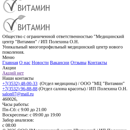
Общество с ограниченной ответственностью "Медицинский
центр "Витамин" / ИП Полехина О.Н.
Уникальный многопрофильный медицинский центр нового
поколения.
Меню
Главная
О нас
Новости
Вакансии
Отзывы
Контакты
Акции
Акций нет
Наши контакты
+7(3532) 48-00-33
(Отдел медицины) / ООО "МЦ "Витамин"
+7(3532) 96-88-88
(Отдел салона красоты) / ИП Полехина О.Н.
salon07@mail.ru
460026,
Часы работы:
Пн-Сб: с 9:00 до 21:00
Воскресенье: с 09:00 до 19:00
Забор анализов:
с 08:00