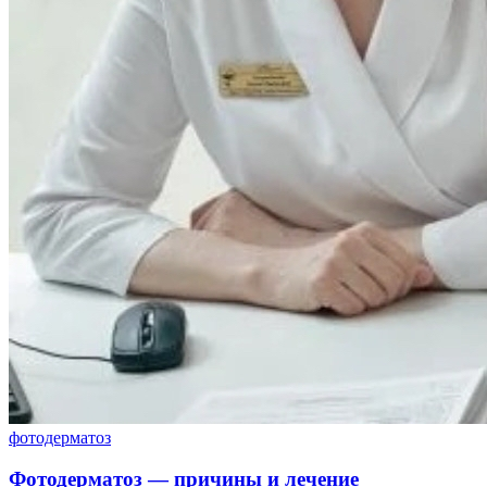
фотодерматоз
Фотодерматоз — причины и лечение