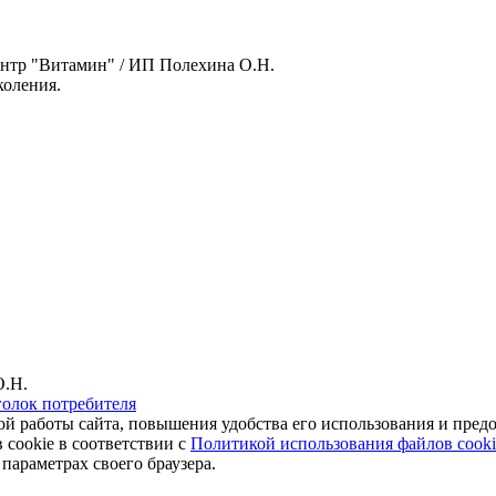
нтр "Витамин" / ИП Полехина О.Н.
оления.
О.Н.
голок потребителя
ной работы сайта, повышения удобства его использования и пре
 cookie в соответствии с
Политикой использования файлов cooki
параметрах своего браузера.