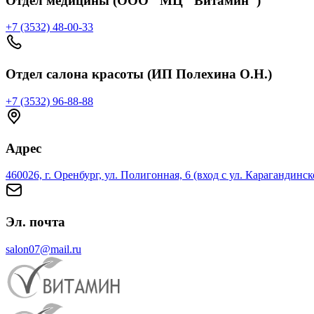
Отдел медицины (ООО "МЦ "Витамин")
+7 (3532) 48-00-33
Отдел салона красоты (ИП Полехина О.Н.)
+7 (3532) 96-88-88
Адрес
460026, г. Оренбург, ул. Полигонная, 6 (вход с ул. Карагандинск
Эл. почта
salon07@mail.ru