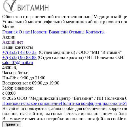
Общество с ограниченной ответственностью "Медицинский це
Уникальный многопрофильный медицинский центр нового пок
Меню
Главная
О нас
Новости
Вакансии
Отзывы
Контакты
Акции
Акций нет
Наши контакты
+7(3532) 48-00-33
(Отдел медицины) / ООО "МЦ "Витамин"
+7(3532) 96-88-88
(Отдел салона красоты) / ИП Полехина О.Н.
salon07@mail.ru
460026,
Часы работы:
Пн-Сб: с 9:00 до 21:00
Воскресенье: с 09:00 до 19:00
Забор анализов:
с 08:00
© 2026 ООО "Медицинский центр "Витамин" / ИП Полехина 
Пользовательское соглашение
Политика конфиденциальности
У
На сайте используются файлы cookie для обеспечения коррект
пользоваться сайтом, вы соглашаетесь с использованием файлов
Вы можете изменить настройки использования файлов cookie в 
Принять