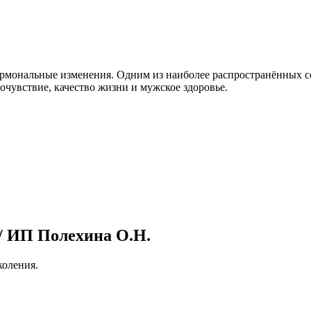
ормональные изменения. Одним из наиболее распространённых с
очувствие, качество жизни и мужское здоровье.
 ИП Полехина О.Н.
оления.