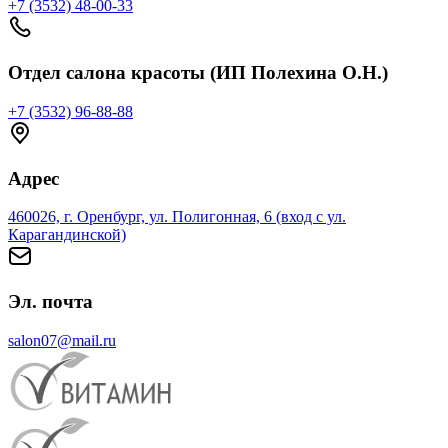
+7 (3532) 48-00-33
Отдел салона красоты (ИП Полехина О.Н.)
+7 (3532) 96-88-88
Адрес
460026, г. Оренбург, ул. Полигонная, 6 (вход с ул.
Карагандинской)
Эл. почта
salon07@mail.ru