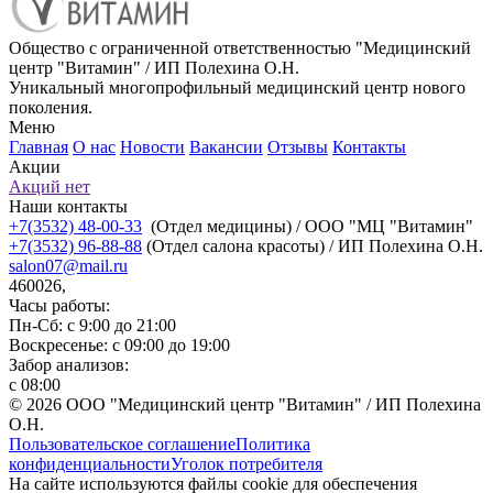
Общество с ограниченной ответственностью "Медицинский
центр "Витамин" / ИП Полехина О.Н.
Уникальный многопрофильный медицинский центр нового
поколения.
Меню
Главная
О нас
Новости
Вакансии
Отзывы
Контакты
Акции
Акций нет
Наши контакты
+7(3532) 48-00-33
(Отдел медицины) / ООО "МЦ "Витамин"
+7(3532) 96-88-88
(Отдел салона красоты) / ИП Полехина О.Н.
salon07@mail.ru
460026,
Часы работы:
Пн-Сб: с 9:00 до 21:00
Воскресенье: с 09:00 до 19:00
Забор анализов:
с 08:00
© 2026 ООО "Медицинский центр "Витамин" / ИП Полехина
О.Н.
Пользовательское соглашение
Политика
конфиденциальности
Уголок потребителя
На сайте используются файлы cookie для обеспечения