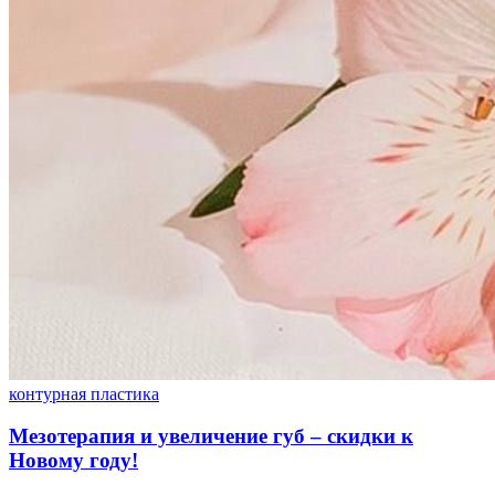
контурная пластика
Мезотерапия и увеличение губ – скидки к
Новому году!