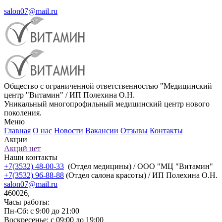
salon07@mail.ru
Общество с ограниченной ответственностью "Медицинский
центр "Витамин" / ИП Полехина О.Н.
Уникальный многопрофильный медицинский центр нового
поколения.
Меню
Главная
О нас
Новости
Вакансии
Отзывы
Контакты
Акции
Акций нет
Наши контакты
+7(3532) 48-00-33
(Отдел медицины) / ООО "МЦ "Витамин"
+7(3532) 96-88-88
(Отдел салона красоты) / ИП Полехина О.Н.
salon07@mail.ru
460026,
Часы работы:
Пн-Сб: с 9:00 до 21:00
Воскресенье: с 09:00 до 19:00