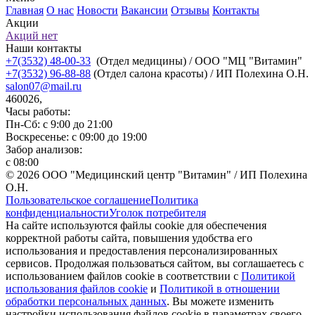
Главная
О нас
Новости
Вакансии
Отзывы
Контакты
Акции
Акций нет
Наши контакты
+7(3532) 48-00-33
(Отдел медицины) / ООО "МЦ "Витамин"
+7(3532) 96-88-88
(Отдел салона красоты) / ИП Полехина О.Н.
salon07@mail.ru
460026,
Часы работы:
Пн-Сб: с 9:00 до 21:00
Воскресенье: с 09:00 до 19:00
Забор анализов:
с 08:00
© 2026 ООО "Медицинский центр "Витамин" / ИП Полехина
О.Н.
Пользовательское соглашение
Политика
конфиденциальности
Уголок потребителя
На сайте используются файлы cookie для обеспечения
корректной работы сайта, повышения удобства его
использования и предоставления персонализированных
сервисов. Продолжая пользоваться сайтом, вы соглашаетесь с
использованием файлов cookie в соответствии с
Политикой
использования файлов cookie
и
Политикой в отношении
обработки персональных данных
. Вы можете изменить
настройки использования файлов cookie в параметрах своего