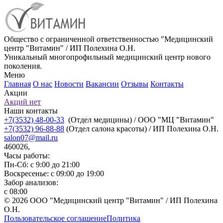
Общество с ограниченной ответственностью "Медицинский
центр "Витамин" / ИП Полехина О.Н.
Уникальный многопрофильный медицинский центр нового
поколения.
Меню
Главная
О нас
Новости
Вакансии
Отзывы
Контакты
Акции
Акций нет
Наши контакты
+7(3532) 48-00-33
(Отдел медицины) / ООО "МЦ "Витамин"
+7(3532) 96-88-88
(Отдел салона красоты) / ИП Полехина О.Н.
salon07@mail.ru
460026,
Часы работы:
Пн-Сб: с 9:00 до 21:00
Воскресенье: с 09:00 до 19:00
Забор анализов:
с 08:00
© 2026 ООО "Медицинский центр "Витамин" / ИП Полехина
О.Н.
Пользовательское соглашение
Политика