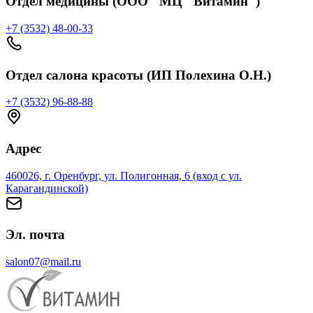
Отдел медицины (ООО "МЦ "Витамин")
+7 (3532) 48-00-33
Отдел салона красоты (ИП Полехина О.Н.)
+7 (3532) 96-88-88
Адрес
460026, г. Оренбург, ул. Полигонная, 6 (вход с ул.
Карагандинской)
Эл. почта
salon07@mail.ru