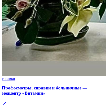
справки
Профосмотры, справки и больничные —
медцентр «Витамин»