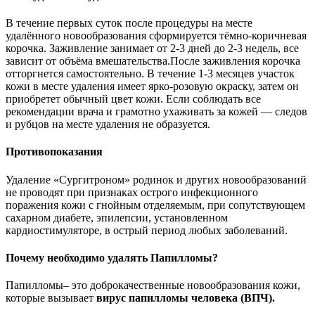
В течение первых суток после процедуры на месте
удалённого новообразования сформируется тёмно-коричневая
корочка. Заживление занимает от 2-3 дней до 2-3 недель, все
зависит от объёма вмешательства.После заживления корочка
отторгнется самостоятельно. В течение 1-3 месяцев участок
кожи в месте удаления имеет ярко-розовую окраску, затем он
приобретет обычный цвет кожи. Если соблюдать все
рекомендации врача и грамотно ухаживать за кожей — следов
и рубцов на месте удаления не образуется.
Противопоказания
Удаление «Сургитроном» родинок и других новообразований
не проводят при признаках острого инфекционного
поражения кожи с гнойным отделяемым, при сопутствующем
сахарном диабете, эпилепсии, установленном
кардиостимуляторе, в острый период любых заболеваний.
Почему необходимо удалять Папилломы?
Папилломы– это доброкачественные новообразования кожи,
которые вызывает
вирус папилломы человека (ВПЧ).