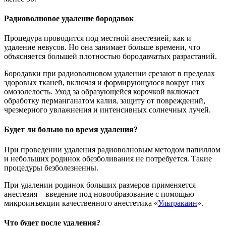
Радиоволновое удаление бородавок
Процедура проводится под местной анестезией, как и
удаление невусов. Но она занимает больше времени, что
объясняется большей плотностью бородавчатых разрастаний.
Бородавки при радиоволновом удалении срезают в пределах
здоровых тканей, включая и формирующуюся вокруг них
омозолелость. Уход за образующейся корочкой включает
обработку перманганатом калия, защиту от повреждений,
чрезмерного увлажнения и интенсивных солнечных лучей.
Будет ли больно во время удаления?
При проведении удаления радиоволновым методом папиллом
и небольших родинок обезболивания не потребуется. Такие
процедуры безболезненны.
При удалении родинок больших размеров применяется
анестезия – введение под новообразование с помощью
микроинъекции качественного анестетика «
Ультракаин
».
Что будет после удаления?