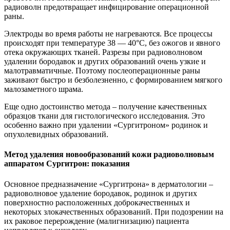
радиоволн предотвращает инфицирование операционной
раны.
Электроды во время работы не нагреваются. Все процессы
происходят при температуре 38 — 40°С, без ожогов и явного
отека окружающих тканей. Разрезы при радиоволновом
удалении бородавок и других образований очень узкие и
малотравматичные. Поэтому послеоперационные раны
заживают быстро и безболезненно, с формированием мягкого
малозаметного шрама.
Еще одно достоинство метода – получение качественных
образцов ткани для гистологического исследования. Это
особенно важно при удалении «Сургитроном» родинок и
опухолевидных образований.
Метод удаления новообразований кожи радиоволновым
аппаратом Сургитрон: показания
Основное предназначение «Сургитрона» в дерматологии –
радиоволновое удаление бородавок, родинок и других
поверхностно расположенных доброкачественных и
некоторых злокачественных образований. При подозрении на
их раковое перерождение (малигнизацию) пациента