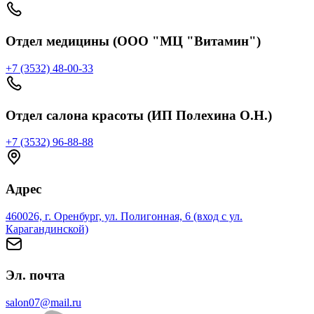
Отдел медицины (ООО "МЦ "Витамин")
+7 (3532) 48-00-33
Отдел салона красоты (ИП Полехина О.Н.)
+7 (3532) 96-88-88
Адрес
460026, г. Оренбург, ул. Полигонная, 6 (вход с ул.
Карагандинской)
Эл. почта
salon07@mail.ru