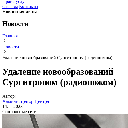
Прайс услуг
Отзывы
Контакты
Новостная лента
Новости
Главная
Новости
Удаление новообразований Сургитроном (радионожом)
Удаление новообразований
Сургитроном (радионожом)
Автор:
Администратор Центра
14.11.2023
Социальные сети: