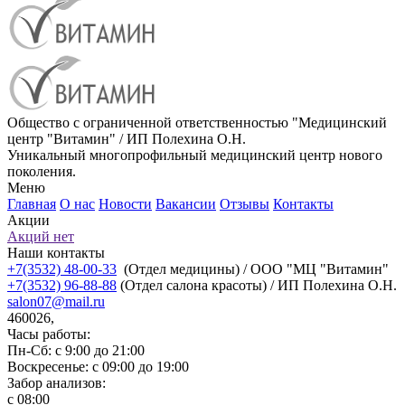
Общество с ограниченной ответственностью "Медицинский
центр "Витамин" / ИП Полехина О.Н.
Уникальный многопрофильный медицинский центр нового
поколения.
Меню
Главная
О нас
Новости
Вакансии
Отзывы
Контакты
Акции
Акций нет
Наши контакты
+7(3532) 48-00-33
(Отдел медицины) / ООО "МЦ "Витамин"
+7(3532) 96-88-88
(Отдел салона красоты) / ИП Полехина О.Н.
salon07@mail.ru
460026,
Часы работы:
Пн-Сб: с 9:00 до 21:00
Воскресенье: с 09:00 до 19:00
Забор анализов:
с 08:00