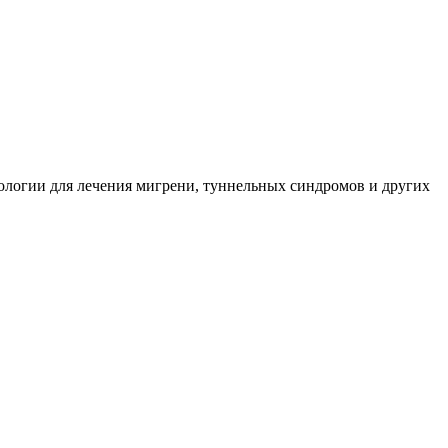
ологии для лечения мигрени, туннельных синдромов и других