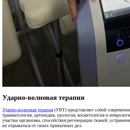
Ударно-волновая терапия
Ударно-волновая терапия
(УВТ) представляет собой современн
травматология, ортопедия, урология, косметология и невролог
участки организма, способствуя регенерации тканей, устране
не отрываться от своих привычных дел.