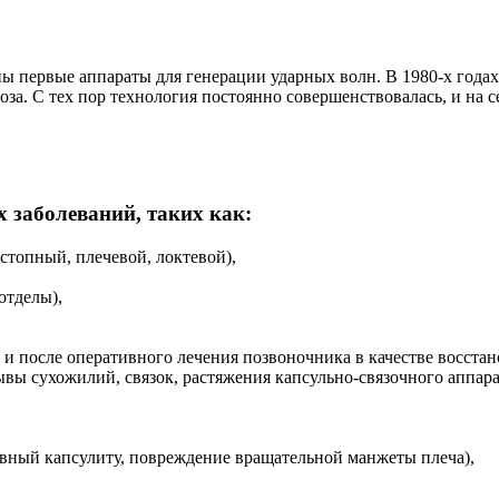
ны первые аппараты для генерации ударных волн. В 1980-х года
оза. С тех пор технология постоянно совершенствовалась, и на
 заболеваний, таких как:
стопный, плечевой, локтевой),
отделы),
и после оперативного лечения позвоночника в качестве восстан
ы сухожилий, связок, растяжения капсульно-связочного аппарат
ивный капсулиту, повреждение вращательной манжеты плеча),