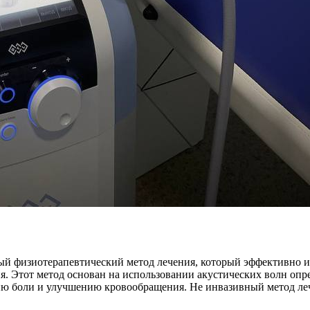
ый физиотерапевтический метод лечения, который эффективно ис
ия. Этот метод основан на использовании акустических волн оп
нию боли и улучшению кровообращения. Не инвазивный метод ле