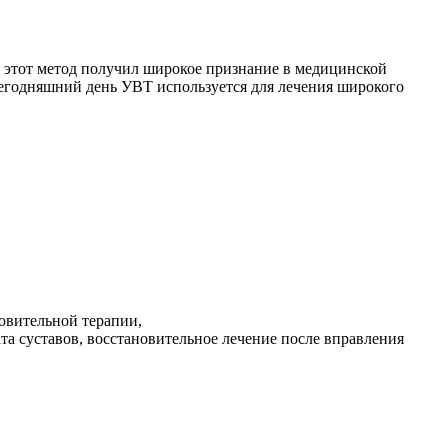
х этот метод получил широкое признание в медицинской
 сегодняшний день УВТ используется для лечения широкого
овительной терапии,
а суставов, восстановительное лечение после вправления