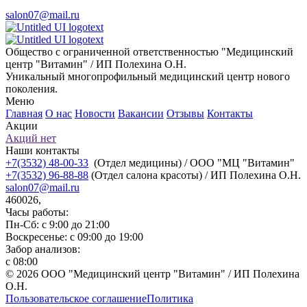
salon07@mail.ru
Общество с ограниченной ответственностью "Медицинский
центр "Витамин" / ИП Полехина О.Н.
Уникальный многопрофильный медицинский центр нового
поколения.
Меню
Главная
О нас
Новости
Вакансии
Отзывы
Контакты
Акции
Акций нет
Наши контакты
+7(3532) 48-00-33
(Отдел медицины) / ООО "МЦ "Витамин"
+7(3532) 96-88-88
(Отдел салона красоты) / ИП Полехина О.Н.
salon07@mail.ru
460026,
Часы работы:
Пн-Сб: с 9:00 до 21:00
Воскресенье: с 09:00 до 19:00
Забор анализов:
с 08:00
© 2026 ООО "Медицинский центр "Витамин" / ИП Полехина
О.Н.
Пользовательское соглашение
Политика